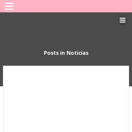
Saltar
al
contenido
Posts in Noticias