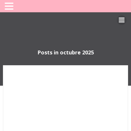
Saltar
al
contenido
Posts in octubre 2025