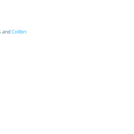
s and
Colibri