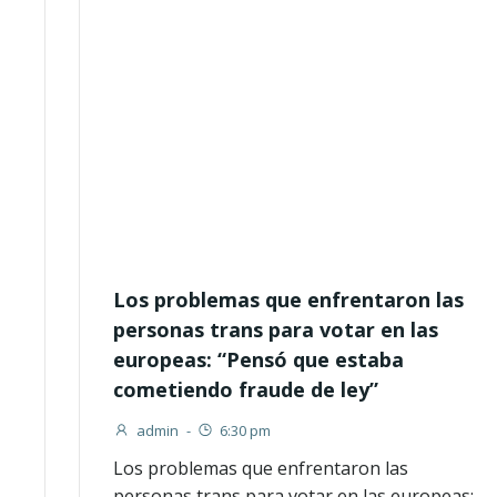
Los problemas que enfrentaron las
personas trans para votar en las
europeas: “Pensó que estaba
cometiendo fraude de ley”
admin
-
6:30 pm
Los problemas que enfrentaron las
personas trans para votar en las europeas: