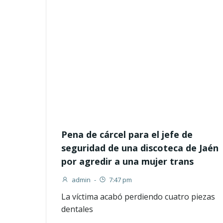
Pena de cárcel para el jefe de
seguridad de una discoteca de Jaén
por agredir a una mujer trans
admin
-
7:47 pm
La víctima acabó perdiendo cuatro piezas
dentales