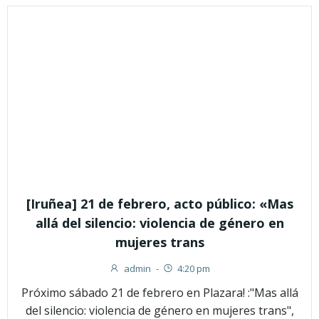
[Iruñea] 21 de febrero, acto público: «Mas
allá del silencio: violencia de género en
mujeres trans
admin
-
4:20 pm
Próximo sábado 21 de febrero en Plazara! :"Mas allá
del silencio: violencia de género en mujeres trans",