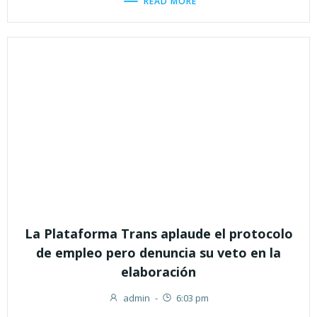
READ MORE
La Plataforma Trans aplaude el protocolo
de empleo pero denuncia su veto en la
elaboración
admin
-
6:03 pm