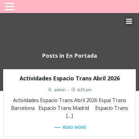
Saltar
al
contenido
Posts in En Portada
Actividades Espacio Trans Abril 2026
admin
-
4:33 pm
Actividades Espacio Trans Abril 2026 Espai Trans
Barcelona Espacio Trans Madrid Espacio Trans
[…]
READ MORE