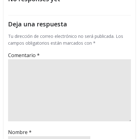
las
las
entradas
entradas
Deja una respuesta
Tu dirección de correo electrónico no será publicada.
Los
campos obligatorios están marcados con
*
Comentario
*
Nombre
*