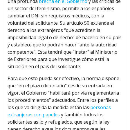
una profunda
brecha en el Gobierno
y las críticas de
un sector del feminismo, permite a los españoles
cambiar el DNI sin requisitos médicos, con la
voluntad del solicitante. Su artículo 50 extiende el
derecho a los extranjeros “que acrediten la
imposibilidad legal o de hecho” de hacerlo en su país
y establece que lo podrán hacer “ante la autoridad
competente”. Esta tendrá que “instar” al Ministerio
de Exteriores para que investigue cómo está la
situación en el país del solicitante.
Para que esto pueda ser efectivo, la norma dispone
que “en el plazo de un año” desde su entrada en
vigor, el Gobierno “habilitará por vía reglamentaria
los procedimientos” adecuados. Entre los perfiles a
los que va dirigida la medida están las
personas
extranjeras con papeles
y también todos los
solicitantes asilo y refugiados, que según la ley
tienen derecho a que los documentos que les