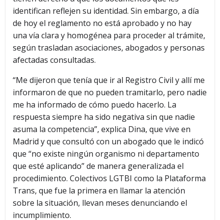
identifican reflejen su identidad. Sin embargo, a día
de hoy el reglamento no está aprobado y no hay
una vía clara y homogénea para proceder al trámite,
según trasladan asociaciones, abogados y personas
afectadas consultadas.
“Me dijeron que tenía que ir al Registro Civil y allí me
informaron de que no pueden tramitarlo, pero nadie
me ha informado de cómo puedo hacerlo. La
respuesta siempre ha sido negativa sin que nadie
asuma la competencia”, explica Dina, que vive en
Madrid y que consultó con un abogado que le indicó
que “no existe ningún organismo ni departamento
que esté aplicando” de manera generalizada el
procedimiento. Colectivos LGTBI como la Plataforma
Trans, que fue la primera en llamar la atención
sobre la situación, llevan meses denunciando el
incumplimiento.