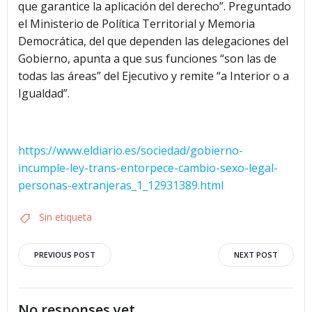
que garantice la aplicación del derecho”. Preguntado
el Ministerio de Política Territorial y Memoria
Democrática, del que dependen las delegaciones del
Gobierno, apunta a que sus funciones “son las de
todas las áreas” del Ejecutivo y remite “a Interior o a
Igualdad”.
https://www.eldiario.es/sociedad/gobierno-
incumple-ley-trans-entorpece-cambio-sexo-legal-
personas-extranjeras_1_12931389.html
Sin etiqueta
Navegación
Navegació
PREVIOUS POST
NEXT POST
por
por
No responses yet