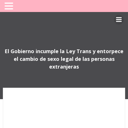
Saltar
al
contenido
El Gobierno incumple la Ley Trans y entorpece
el cambio de sexo legal de las personas
extranjeras