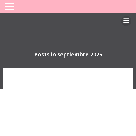
Saltar
al
contenido
Posts in septiembre 2025