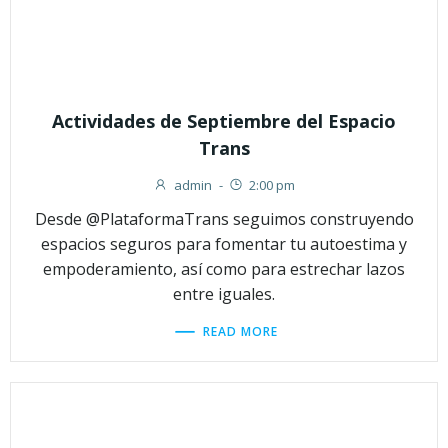
Actividades de Septiembre del Espacio
Trans
admin
-
2:00 pm
Desde @PlataformaTrans seguimos construyendo
espacios seguros para fomentar tu autoestima y
empoderamiento, así como para estrechar lazos
entre iguales.
READ MORE