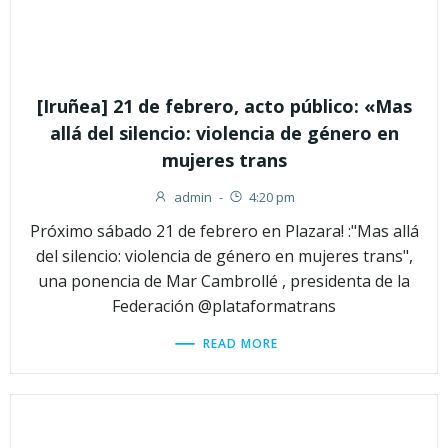
[Iruñea] 21 de febrero, acto público: «Mas
allá del silencio: violencia de género en
mujeres trans
admin
-
4:20 pm
Próximo sábado 21 de febrero en Plazara! :"Mas allá
del silencio: violencia de género en mujeres trans",
una ponencia de Mar Cambrollé , presidenta de la
Federación @plataformatrans
READ MORE