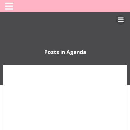
Saltar
al
contenido
Posts in Agenda