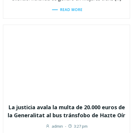
READ MORE
La justicia avala la multa de 20.000 euros de
la Generalitat al bus tránsfobo de Hazte Oír
admin
-
3:27 pm