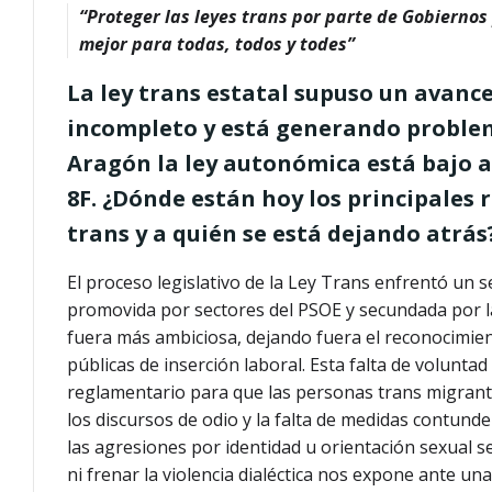
“Proteger las leyes trans por parte de Gobiernos
mejor para todas, todos y todes”
La ley trans estatal supuso un avance
incompleto y está generando problem
Aragón la ley autonómica está bajo a
8F. ¿Dónde están hoy los principales 
trans y a quién se está dejando atrás
El proceso legislativo de la Ley Trans enfrentó un
promovida por sectores del PSOE y secundada por la
fuera más ambiciosa, dejando fuera el reconocimient
públicas de inserción laboral. Esta falta de voluntad 
reglamentario para que las personas trans migran
los discursos de odio y la falta de medidas contunde
las agresiones por identidad u orientación sexual s
ni frenar la violencia dialéctica nos expone ante u