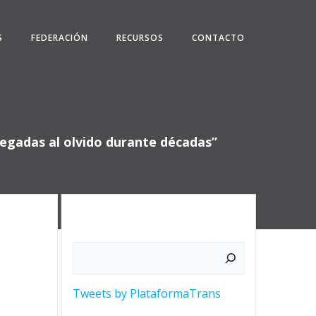
S
FEDERACIÓN
RECURSOS
CONTACTO
egadas al olvido durante décadas”
Buscar
Tweets by PlataformaTrans