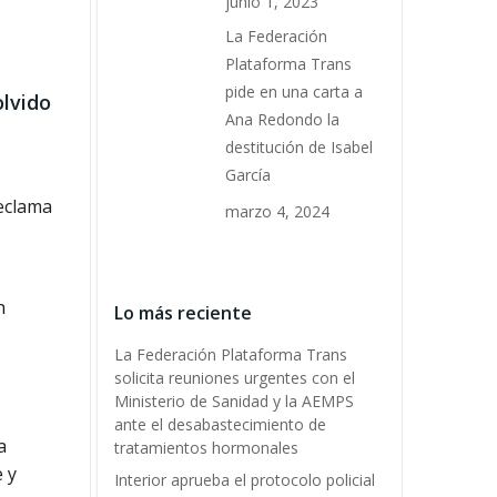
junio 1, 2023
La Federación
Plataforma Trans
pide en una carta a
olvido
Ana Redondo la
destitución de Isabel
García
reclama
marzo 4, 2024
Lo más reciente
La Federación Plataforma Trans
solicita reuniones urgentes con el
Ministerio de Sanidad y la AEMPS
ante el desabastecimiento de
a
tratamientos hormonales
 y
Interior aprueba el protocolo policial