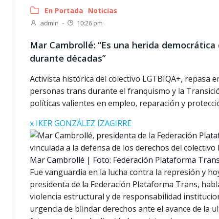
En Portada
Noticias
admin
-
10:26 pm
Mar Cambrollé: “Es una herida democrática 
durante décadas”
Activista histórica del colectivo LGTBIQA+, repasa e
personas trans durante el franquismo y la Transició
políticas valientes en empleo, reparación y protecci
x IKER GONZÁLEZ IZAGIRRE
Mar Cambrollé | Foto: Federación Plataforma Tran
F
ue vanguardia en la lucha contra la represión y ho
presidenta de la Federación Plataforma Trans, habl
violencia estructural y de responsabilidad instituci
urgencia de blindar derechos ante el avance de la 