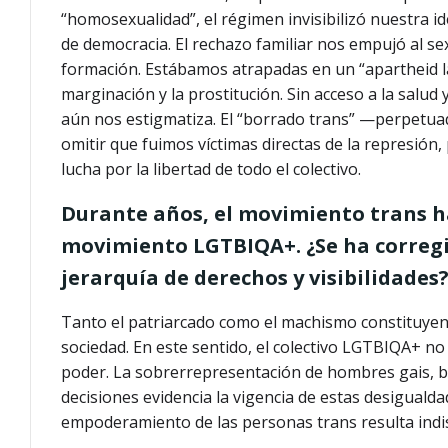
“homosexualidad”, el régimen invisibilizó nuestra i
de democracia. El rechazo familiar nos empujó al sexi
formación. Estábamos atrapadas en un “apartheid lab
marginación y la prostitución. Sin acceso a la sal
aún nos estigmatiza. El “borrado trans” —perpetua
omitir que fuimos víctimas directas de la represión,
lucha por la libertad de todo el colectivo.
Durante años, el movimiento trans h
movimiento LGTBIQA+. ¿Se ha corregi
jerarquía de derechos y visibilidades
Tanto el patriarcado como el machismo constituyen 
sociedad. En este sentido, el colectivo LGTBIQA+ no 
poder. La sobrerrepresentación de hombres gais, bla
decisiones evidencia la vigencia de estas desigualda
empoderamiento de las personas trans resulta indi