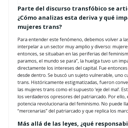
Parte del discurso transfóbico se art
¿Cómo analizas esta deriva y qué impa
mujeres trans?
Para entender este fenómeno, debemos volver a las 
interpelar a un sector muy amplio y diverso: mujeres
entonces, se situaban en las periferias del feminism
paramos, el mundo se para”, la huelga tuvo un impa
directamente los intereses del capital. Fue entonce
desde dentro. Se buscó un sujeto vulnerable, uno c
trans. Históricamente estigmatizadas, fueron conve
las mujeres trans como el supuesto ‘eje del mal’. E
los verdaderos opresores del patriarcado. Por ello, 
potencia revolucionaria del feminismo. No puede 
“mercenarias” del patriarcado y que replica los mar
Más allá de las leyes, ¿qué responsab