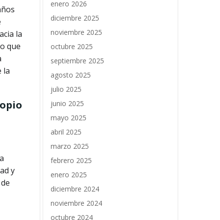
enero 2026
años
diciembre 2025
e
noviembre 2025
cia la
no que
octubre 2025
a
septiembre 2025
 la
agosto 2025
julio 2025
ropio
junio 2025
mayo 2025
abril 2025
marzo 2025
la
febrero 2025
dad y
enero 2025
 de
diciembre 2024
noviembre 2024
octubre 2024