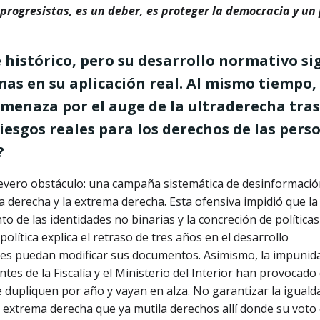
 progresistas, es un deber, es proteger la democracia y un
 histórico, pero su desarrollo normativo si
as en su aplicación real. Al mismo tiempo,
menaza por el auge de la ultraderecha tras
riesgos reales para los derechos de las pers
?
 severo obstáculo: una campaña sistemática de desinformaci
 derecha y la extrema derecha. Esta ofensiva impidió que l
o de las identidades no binarias y la concreción de políticas
política explica el retraso de tres años en el desarrollo
tes puedan modificar sus documentos. Asimismo, la impunid
ntes de la Fiscalía y el Ministerio del Interior han provocado
e dupliquen por año y vayan en alza. No garantizar la iguald
na extrema derecha que ya mutila derechos allí donde su voto