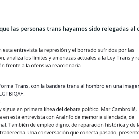
que las personas trans hayamos sido relegadas al 
n esta entrevista la represión y el borrado sufridos por las
n, analiza los límites y amenazas actuales a la Ley Trans y 
ón frente a la ofensiva reaccionaria.
s
y sigue en primera línea del debate político. Mar Cambrollé,
a en esta entrevista con AraInfo de memoria silenciada, de
onal. También de empleo digno, de reparación histórica y de l
ultraderecha. Una conversación que conecta pasado, presente