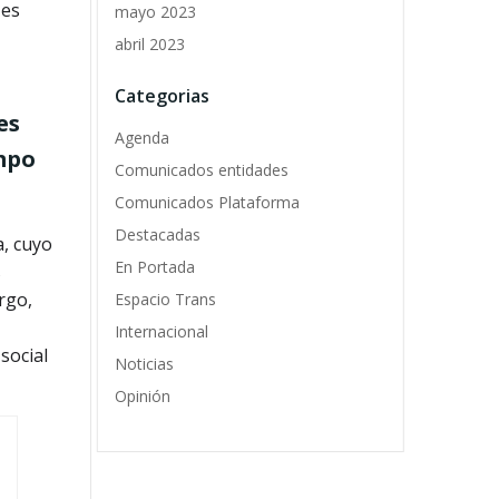
 es
mayo 2023
abril 2023
Categorias
es
Agenda
ampo
Comunicados entidades
Comunicados Plataforma
Destacadas
a, cuyo
En Portada
s
rgo,
Espacio Trans
Internacional
social
Noticias
Opinión