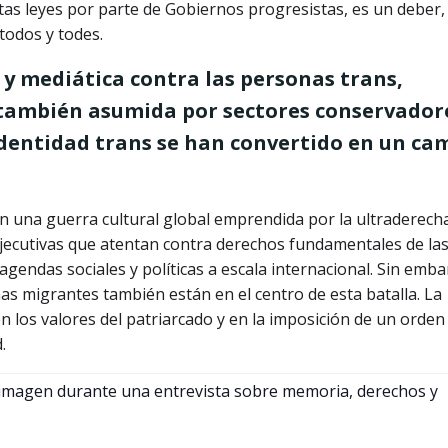
tas leyes por parte de Gobiernos progresistas, es un deber,
todos y todes.
 y mediática contra las personas trans,
 también asumida por sectores conservador
 identidad trans se han convertido en un c
n una guerra cultural global emprendida por la ultraderech
ecutivas que atentan contra derechos fundamentales de la
agendas sociales y políticas a escala internacional. Sin emba
nas migrantes también están en el centro de esta batalla. La
 los valores del patriarcado y en la imposición de un orden 
.