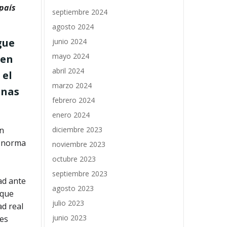
 país
septiembre 2024
agosto 2024
gue
junio 2024
mayo 2024
 en
abril 2024
 el
marzo 2024
onas
febrero 2024
enero 2024
diciembre 2023
ón
a norma
noviembre 2023
octubre 2023
septiembre 2023
ad ante
agosto 2023
 que
julio 2023
ad real
junio 2023
 es