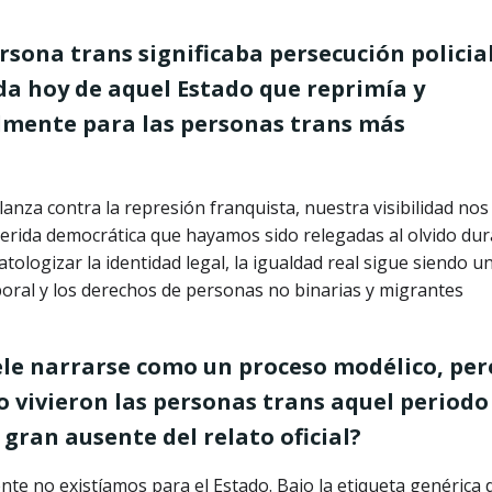
sona trans significaba persecución policial
da hoy de aquel Estado que reprimía y
lmente para las personas trans más
anza contra la represión franquista, nuestra visibilidad nos
 herida democrática que hayamos sido relegadas al olvido du
tologizar la identidad legal, la igualdad real sigue siendo u
laboral y los derechos de personas no binarias y migrantes
ele narrarse como un proceso modélico, per
o vivieron las personas trans aquel periodo
gran ausente del relato oficial?
te no existíamos para el Estado. Bajo la etiqueta genérica 