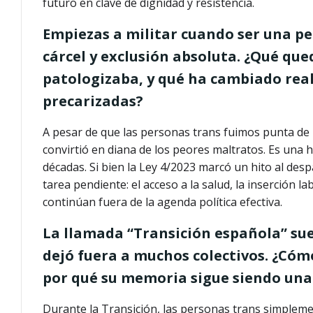
futuro en clave de dignidad y resistencia.
Empiezas a militar cuando ser una per
cárcel y exclusión absoluta. ¿Qué que
patologizaba, y qué ha cambiado rea
precarizadas?
A pesar de que las personas trans fuimos punta de l
convirtió en diana de los peores maltratos. Es una
décadas. Si bien la Ley 4/2023 marcó un hito al despa
tarea pendiente: el acceso a la salud, la inserción 
continúan fuera de la agenda política efectiva.
La llamada “Transición española” su
dejó fuera a muchos colectivos. ¿Cóm
por qué su memoria sigue siendo una 
Durante la Transición, las personas trans simplemen