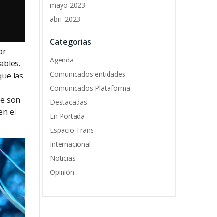
mayo 2023
abril 2023
Categorias
or
Agenda
ables.
Comunicados entidades
que las
Comunicados Plataforma
ue son
Destacadas
en el
En Portada
Espacio Trans
Internacional
Noticias
Opinión