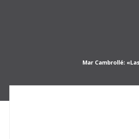
Saltar
al
contenido
Mar Cambrollé: «Las