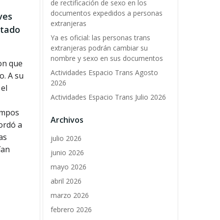
de rectificación de sexo en los
documentos expedidos a personas
ves
extranjeras
ntado
Ya es oficial: las personas trans
extranjeras podrán cambiar su
nombre y sexo en sus documentos
con que
Actividades Espacio Trans Agosto
o. A su
2026
el
Actividades Espacio Trans Julio 2026
iempos
Archivos
ordó a
as
julio 2026
ían
junio 2026
mayo 2026
abril 2026
marzo 2026
febrero 2026