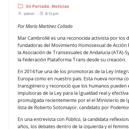
En Portada
Noticias
admin
-
8:13 pm
Por María Martínez Collado
Mar Cambrollé es una reconocida activista por los 
fundadoras del Movimiento Homosexual de Acción Re
la Asociación de Transexuales de Andalucía (ATA)-Sy
la Federación Plataforma Trans desde su creación.
En 2014 fue una de los promotoras de la Ley Integr
Europa como en nuestro país. Esta nueva norma cond
transgénero y reconoció que los humanos pueden el
impulsoras de la Ley para la Igualdad real y efectiv
promulgada recientemente por el el Ministerio de 
lista de Roberto Sotomayor, candidato por Podemos-
En una entrevista con
Público
, la candidata reflexio
años, los debates dentro de la izquierda y el femini