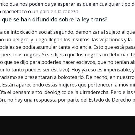
único que nos podemos ya esperar es que en cualquier tipo d
n machetazo o un palo en la cabeza.
 que se han difundido sobre la ley trans?
de intoxicación social; segundo, demonizar al sujeto al que
un peligro; y luego llegan los insultos, las vejaciones y la
ociales se podía acumular tanta violencia. Esto que está pa
 personas negras. Si se dijera que los negros no deberían t
 que se dijo para poderles hacer esclavos, que no tenían a
por lo tanto puedes ser esclavo). Hoy ya eso es impensable, 
 racismo se presentaran a boicotearlo. De hecho, en nuestro
ece. Están apareciendo estas mujeres que pertenecen a movim
0% el pensamiento ideológico de la ultraderecha. Pero ellas
ión, no hay una respuesta por parte del Estado de Derecho 