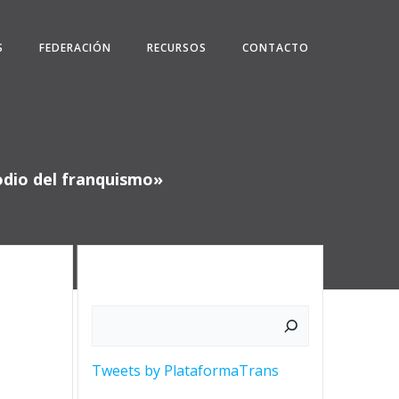
S
FEDERACIÓN
RECURSOS
CONTACTO
odio del franquismo»
Buscar
Tweets by PlataformaTrans