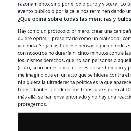
razonamiento, sino por el odio puro y visceral. Lo 
evento público o por la calle nos terminen dando u
¿Qué opina sobre todas las mentiras y bulos
Hay como un protocolo: primero, crear una campaña 
quiere oprimir, presentarlo como un mal social, como 
violencia. Yo jamás hubiese pensado que en redes s
con nosotros no duraría ni cinco minutos contra las
los mismos derechos, que no son personas o aquello
(claro, si no tienes alma, no eres un ser humano y 
me imagino que en un acto que se hiciera contra el
ni siquiera la ultraderecha política es la que apar
transodiantes, antiderechos trans, que siguen al 10
más allá, se han envalentonado y no hay una reacc
protegernos.