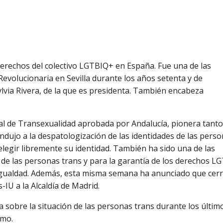
derechos del colectivo LGTBIQ+ en España. Fue una de las
volucionaria en Sevilla durante los años setenta y de
lvia Rivera, de la que es presidenta. También encabeza
al de Transexualidad aprobada por Andalucía, pionera tanto
ujo a la despatologización de las identidades de las pers
egir libremente su identidad. También ha sido una de las
a de las personas trans y para la garantía de los derechos LG
Igualdad. Además, esta misma semana ha anunciado que cerra
IU a la Alcaldía de Madrid.
na sobre la situación de las personas trans durante los últim
smo.