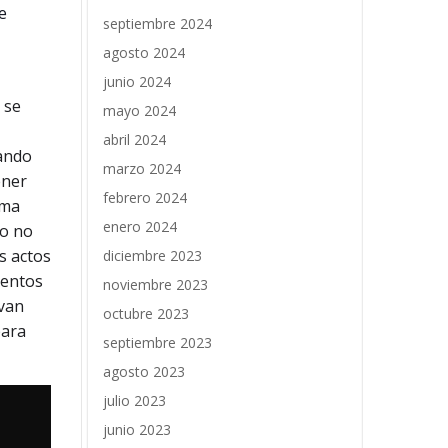
e
septiembre 2024
agosto 2024
junio 2024
 se
mayo 2024
abril 2024
sando
marzo 2024
ener
febrero 2024
lma
enero 2024
yo no
s actos
diciembre 2023
ientos
noviembre 2023
 van
octubre 2023
para
septiembre 2023
agosto 2023
julio 2023
junio 2023