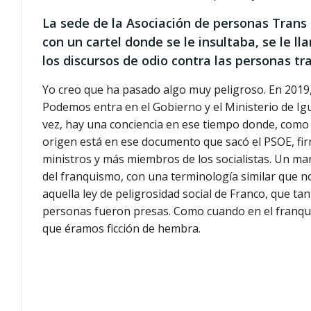
La sede de la Asociación de personas Trans
con un cartel donde se le insultaba, se le 
los discursos de odio contra las personas tr
Yo creo que ha pasado algo muy peligroso. En 2019, c
Podemos entra en el Gobierno y el Ministerio de Ig
vez, hay una conciencia en ese tiempo donde, como 
origen está en ese documento que sacó el PSOE, fir
ministros y más miembros de los socialistas. Un ma
del franquismo, con una terminología similar que n
aquella ley de peligrosidad social de Franco, que ta
personas fueron presas. Como cuando en el franqu
que éramos ficción de hembra.