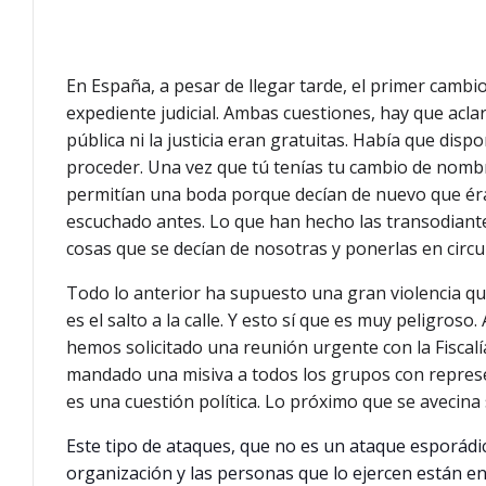
En España, a pesar de llegar tarde, el primer cambi
expediente judicial. Ambas cuestiones, hay que aclar
pública ni la justicia eran gratuitas. Había que dis
proceder. Una vez que tú tenías tu cambio de nomb
permitían una boda porque decían de nuevo que éram
escuchado antes. Lo que han hecho las transodiante
cosas que se decían de nosotras y ponerlas en circu
Todo lo anterior ha supuesto una gran violencia qu
es el salto a la calle. Y esto sí que es muy peligroso
hemos solicitado una reunión urgente con la Fiscalí
mandado una misiva a todos los grupos con represe
es una cuestión política. Lo próximo que se avecin
Este tipo de ataques, que no es un ataque esporádi
organización y las personas que lo ejercen están e