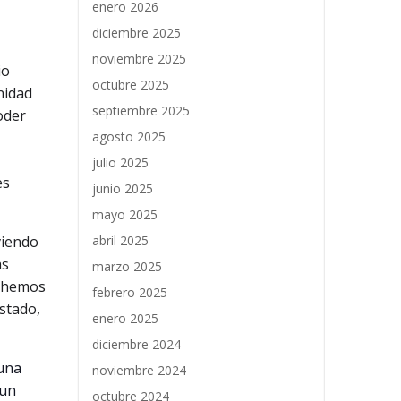
enero 2026
diciembre 2025
noviembre 2025
io
octubre 2025
nidad
septiembre 2025
oder
agosto 2025
julio 2025
es
junio 2025
mayo 2025
abril 2025
viendo
as
marzo 2025
, hemos
febrero 2025
stado,
enero 2025
diciembre 2024
 una
noviembre 2024
 un
octubre 2024