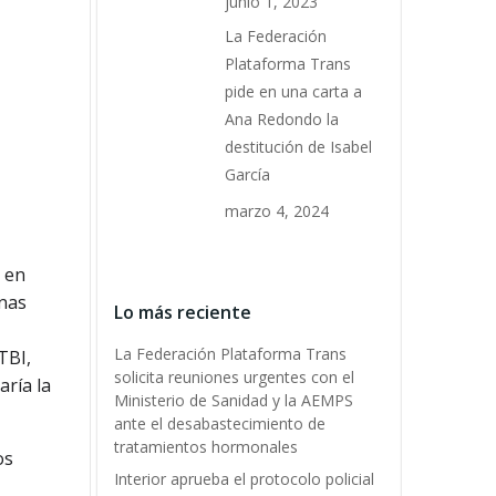
junio 1, 2023
La Federación
Plataforma Trans
pide en una carta a
Ana Redondo la
destitución de Isabel
García
marzo 4, 2024
 en
onas
Lo más reciente
La Federación Plataforma Trans
TBI,
solicita reuniones urgentes con el
ría la
Ministerio de Sanidad y la AEMPS
ante el desabastecimiento de
tratamientos hormonales
os
Interior aprueba el protocolo policial