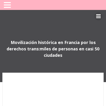
Saltar
al
contenido
Movilización histórica en Francia por los
derechos trans:miles de personas en casi 50
ciudades