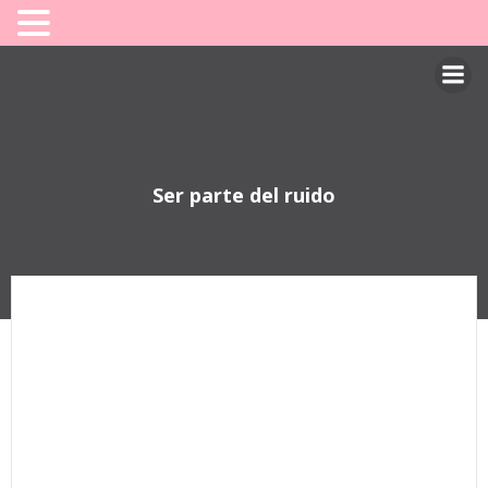
Saltar
al
contenido
Ser parte del ruido