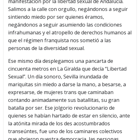
manifestación por la libertad sexual de Andalucía.
Salimos a la calle con orgullo, negándonos a seguir
sintiendo miedo por ser quienes éramos,
negándonos a seguir asumiendo las condiciones
infrahumanas y el atropello de derechos humanos al
que el régimen franquista nos sometió a las
personas de la diversidad sexual.
Ese mismo día desplegamos una pancarta de
cincuenta metros en La Giralda que decía “Libertad
Sexual”. Un día sonoro, Sevilla inundada de
mariquitas sin miedo a darse la mano, a besarse, a
expresarse, de mujeres trans que caminaban
contando animadamente sus batallitas, su gran
batalla por ser. Ese jolgorio revolucionario de
quienes se habían hartado de estar en silencio, ante
la atónita mirada de los des acostumbrados
transeúntes, fue uno de los caminares colectivos
que abrieron nuestra democracia, las personas