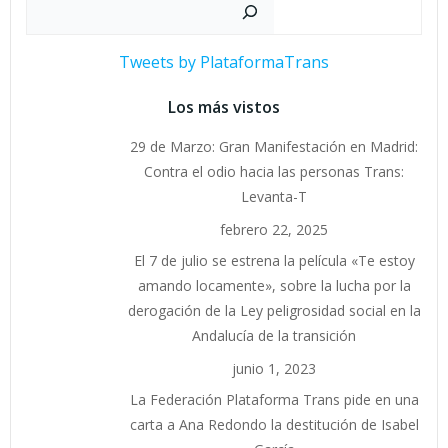
Buscar
Tweets by PlataformaTrans
Los más vistos
29 de Marzo: Gran Manifestación en Madrid:
Contra el odio hacia las personas Trans:
Levanta-T
febrero 22, 2025
El 7 de julio se estrena la película «Te estoy
amando locamente», sobre la lucha por la
derogación de la Ley peligrosidad social en la
Andalucía de la transición
junio 1, 2023
La Federación Plataforma Trans pide en una
carta a Ana Redondo la destitución de Isabel