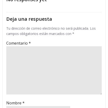
las
las
entradas
entradas
Deja una respuesta
Tu dirección de correo electrónico no será publicada.
Los
campos obligatorios están marcados con
*
Comentario
*
Nombre
*