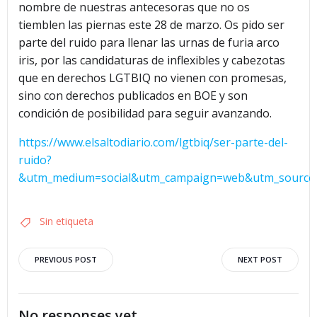
nombre de nuestras antecesoras que no os
tiemblen las piernas este 28 de marzo. Os pido ser
parte del ruido para llenar las urnas de furia arco
iris, por las candidaturas de inflexibles y cabezotas
que en derechos LGTBIQ no vienen con promesas,
sino con derechos publicados en BOE y son
condición de posibilidad para seguir avanzando.
https://www.elsaltodiario.com/lgtbiq/ser-parte-del-
ruido?
&utm_medium=social&utm_campaign=web&utm_source
Sin etiqueta
Navegación
Navegació
PREVIOUS POST
NEXT POST
por
por
No responses yet