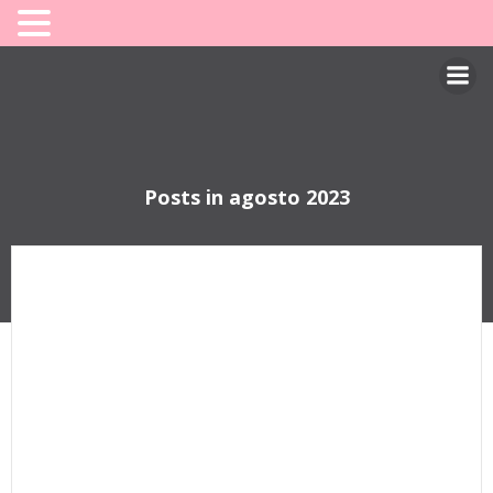
Saltar
al
contenido
Posts in agosto 2023