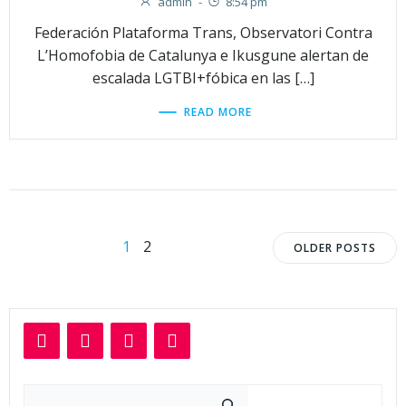
admin
-
8:54 pm
Federación Plataforma Trans, Observatori Contra
L’Homofobia de Catalunya e Ikusgune alertan de
escalada LGTBI+fóbica en las […]
READ MORE
Navegación
Navega
Página
Página
1
2
OLDER POSTS
por
por
las
las
entradas
entrad
Buscar