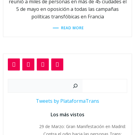
reunió a miles de personas en más de 45 ciudades el
5 de mayo en oposición a todas las campañas
políticas transfóbicas en Francia
READ MORE
Buscar
Tweets by PlataformaTrans
Los más vistos
29 de Marzo: Gran Manifestación en Madrid:
Contra el odio hacia las personas Trans: