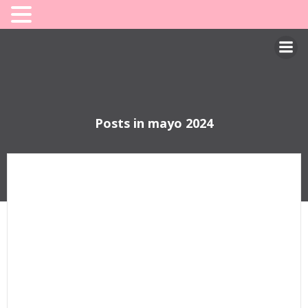
Saltar
al
contenido
Posts in mayo 2024