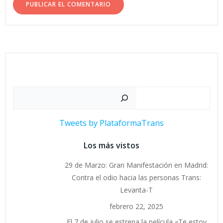
Buscar
Tweets by PlataformaTrans
Los más vistos
29 de Marzo: Gran Manifestación en Madrid:
Contra el odio hacia las personas Trans:
Levanta-T
febrero 22, 2025
El 7 de julio se estrena la película «Te estoy