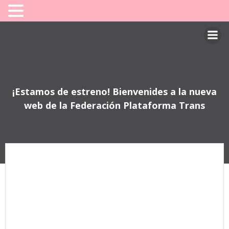
Saltar
al
contenido
¡Estamos de estreno! Bienvenides a la nueva
web de la Federación Plataforma Trans