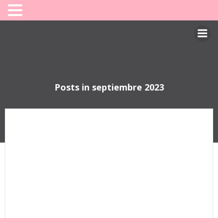
Saltar
al
contenido
Posts in septiembre 2023