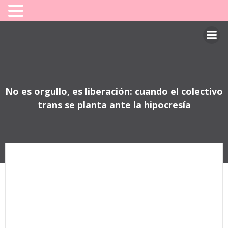
Saltar
al
contenido
No es orgullo, es liberación: cuando el colectivo
trans se planta ante la hipocresía