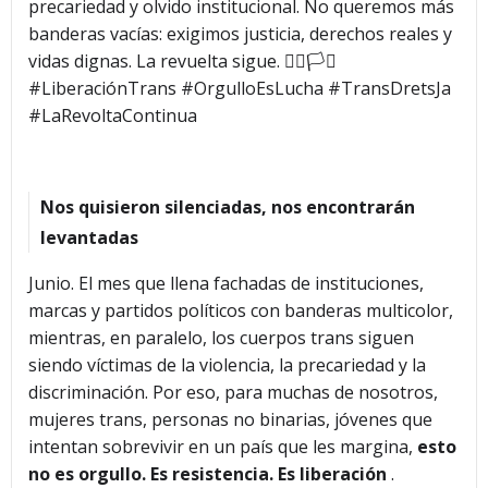
precariedad y olvido institucional. No queremos más
banderas vacías: exigimos justicia, derechos reales y
vidas dignas. La revuelta sigue. ✊🏽🏳️‍⚧️
#LiberaciónTrans #OrgulloEsLucha #TransDretsJa
#LaRevoltaContinua
Nos quisieron silenciadas, nos encontrarán
levantadas
Junio. El mes que llena fachadas de instituciones,
marcas y partidos políticos con banderas multicolor,
mientras, en paralelo, los cuerpos trans siguen
siendo víctimas de la violencia, la precariedad y la
discriminación. Por eso, para muchas de nosotros,
mujeres trans, personas no binarias, jóvenes que
intentan sobrevivir en un país que les margina,
esto
no es orgullo. Es resistencia. Es liberación
.