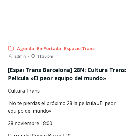
Agenda
En Portada
Espacio Trans
admin
-
11:30 pm
[Espai Trans Barcelona] 28N: Cultura Trans:
Película »El peor equipo del mundo»
Cultura Trans
No te pierdas el próximo 28 la película »El peor
equipo del mundo»
28 noviembre
18:00
Carrer del Comte Borrell, 22