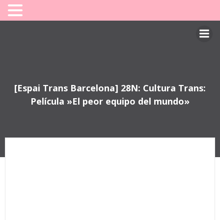
Saltar
al
contenido
[Espai Trans Barcelona] 28N: Cultura Trans:
Película »El peor equipo del mundo»