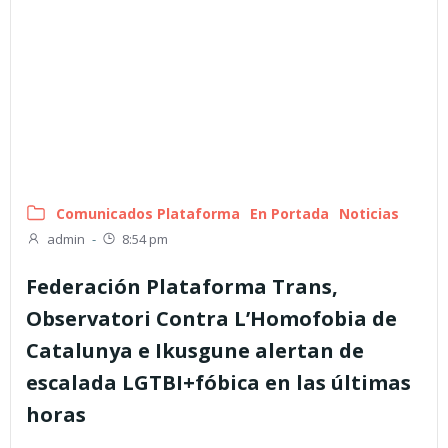
Comunicados Plataforma
En Portada
Noticias
admin
-
8:54 pm
Federación Plataforma Trans,
Observatori Contra L’Homofobia de
Catalunya e Ikusgune alertan de
escalada LGTBI+fóbica en las últimas
horas