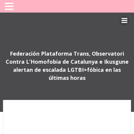
Saltar
al
contenido
Federación Plataforma Trans, Observatori
Contra L’Homofobia de Catalunya e Ikusgune
alertan de escalada LGTBI+fóbica en las
últimas horas