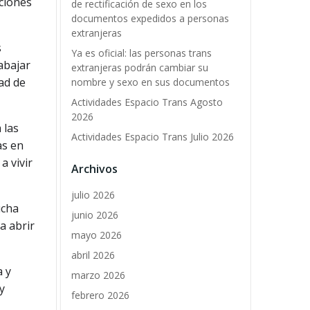
aciones
de rectificación de sexo en los
documentos expedidos a personas
extranjeras
s
Ya es oficial: las personas trans
abajar
extranjeras podrán cambiar su
ad de
nombre y sexo en sus documentos
Actividades Espacio Trans Agosto
2026
 las
Actividades Espacio Trans Julio 2026
as en
a vivir
Archivos
julio 2026
ucha
junio 2026
 a abrir
mayo 2026
abril 2026
a y
marzo 2026
y
febrero 2026