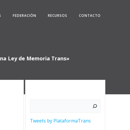
S
FEDERACIÓN
RECURSOS
CONTACTO
a una Ley de Memoria Trans»
Buscar
Tweets by PlataformaTrans