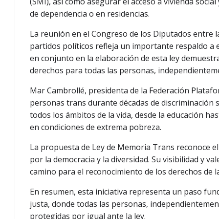
(SMI), así como asegurar el acceso a vivienda social
de dependencia o en residencias.
La reunión en el Congreso de los Diputados entre 
partidos políticos refleja un importante respaldo a
en conjunto en la elaboración de esta ley demuestra
derechos para todas las personas, independienteme
Mar Cambrollé, presidenta de la Federación Platafo
personas trans durante décadas de discriminación
todos los ámbitos de la vida, desde la educación hast
en condiciones de extrema pobreza.
La propuesta de Ley de Memoria Trans reconoce el 
por la democracia y la diversidad. Su visibilidad y va
camino para el reconocimiento de los derechos de l
En resumen, esta iniciativa representa un paso fun
justa, donde todas las personas, independientement
protegidas por igual ante la ley.