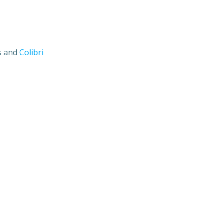
s and
Colibri