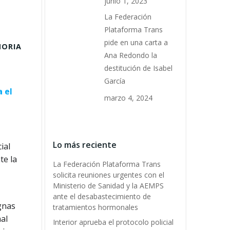
junio 1, 2023
La Federación
Plataforma Trans
pide en una carta a
MORIA
Ana Redondo la
destitución de Isabel
García
 el
marzo 4, 2024
Lo más reciente
ial
te la
La Federación Plataforma Trans
solicita reuniones urgentes con el
Ministerio de Sanidad y la AEMPS
ante el desabastecimiento de
ignas
tratamientos hormonales
al
Interior aprueba el protocolo policial