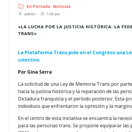
En Portada
Noticias
admin
-
1:04 am
«LA LUCHA POR LA JUSTICIA HISTÓRICA: LA F
TRANS»
La Plataforma Trans pide en el Congreso una Le
colectivo
Por Gina Serra
La solicitud de una Ley de Memoria Trans por parte
hacia la justicia histórica y la reparación de las pe
Dictadura franquista y el período posterior. Esta 
individuos que enfrentaron la opresión y la margina
En el centro de esta iniciativa se encuentra la nece
para las personas trans. Se propone equiparar las 