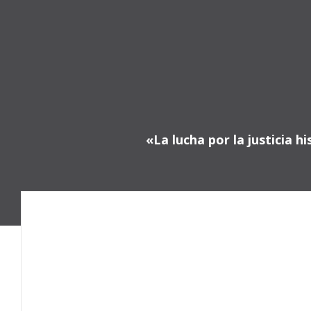
Saltar
al
contenido
«La lucha por la justicia 