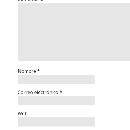
Nombre
*
Correo electrónico
*
Web