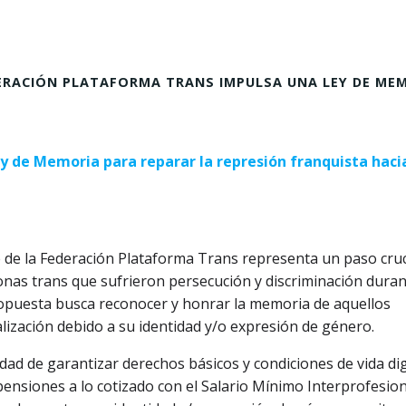
EDERACIÓN PLATAFORMA TRANS IMPULSA UNA LEY DE ME
y de Memoria para reparar la represión franquista hacia
 de la Federación Plataforma Trans representa un paso cruc
rsonas trans que sufrieron persecución y discriminación duran
propuesta busca reconocer y honrar la memoria de aquellos
lización debido a su identidad y/o expresión de género.
sidad de garantizar derechos básicos y condiciones de vida d
pensiones a lo cotizado con el Salario Mínimo Interprofesion