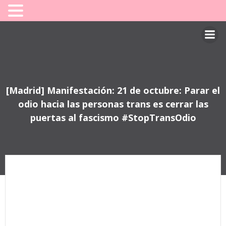
Saltar
al
contenido
[Madrid] Manifestación: 21 de octubre: Parar el
odio hacia las personas trans es cerrar las
puertas al fascismo #StopTransOdio