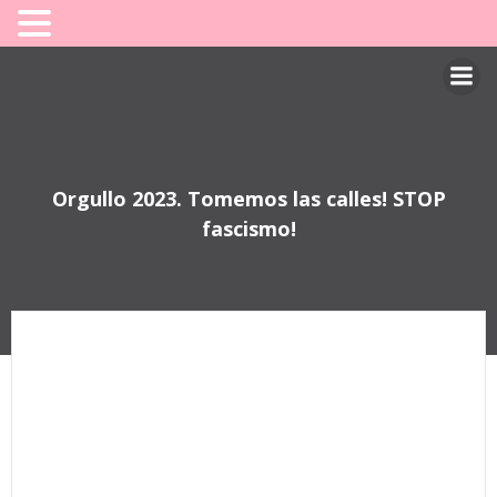
Saltar
al
contenido
Orgullo 2023. Tomemos las calles! STOP
fascismo!