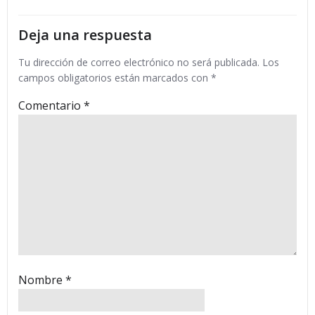
entradas
entradas
Deja una respuesta
Tu dirección de correo electrónico no será publicada.
Los
campos obligatorios están marcados con
*
Comentario
*
Nombre
*