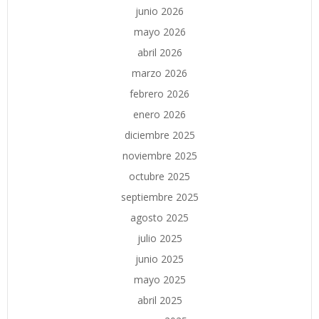
junio 2026
mayo 2026
abril 2026
marzo 2026
febrero 2026
enero 2026
diciembre 2025
noviembre 2025
octubre 2025
septiembre 2025
agosto 2025
julio 2025
junio 2025
mayo 2025
abril 2025