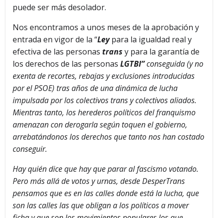
puede ser más desolador.
Nos encontramos a unos meses de la aprobación y
entrada en vigor de la “
Ley
para la igualdad real y
efectiva de las personas
trans
y para la garantía de
los derechos de las personas
LGTBI”
conseguida (y no
exenta de recortes, rebajas y exclusiones introducidas
por el PSOE) tras años de una dinámica de lucha
impulsada por los colectivos trans y colectivos aliados.
Mientras tanto, los herederos políticos del franquismo
amenazan con derogarla según toquen el gobierno,
arrebatándonos los derechos que tanto nos han costado
conseguir.
Hay quién dice que hay que parar al fascismo votando.
Pero más allá de votos y urnas, desde DesperTrans
pensamos que es en las calles donde está la lucha, que
son las calles las que obligan a los políticos a mover
ficha y que son los movimientos populares los que