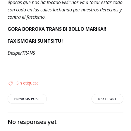
épocas que nos ha tocado vivir nos va a tocar estar codo
con codo en las calles luchando por nuestros derechos y
contra el fascismo.
GORA BORROKA TRANS BI BOLLO MARIKA!!
FAXISMOARI SUNTSITU!
DesperTRANS
Sin etiqueta
Navegación
Navegació
PREVIOUS POST
NEXT POST
por
por
No responses yet
las
las