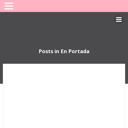
Saltar
al
contenido
Posts in En Portada