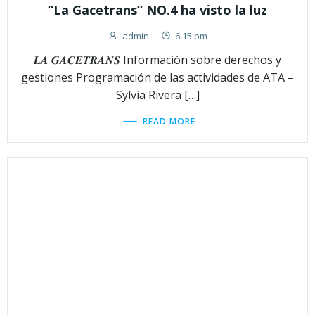
“La Gacetrans” NO.4 ha visto la luz
admin
-
6:15 pm
𝑳𝑨 𝑮𝑨𝑪𝑬𝑻𝑹𝑨𝑵𝑺 Información sobre derechos y
gestiones Programación de las actividades de ATA –
Sylvia Rivera […]
READ MORE