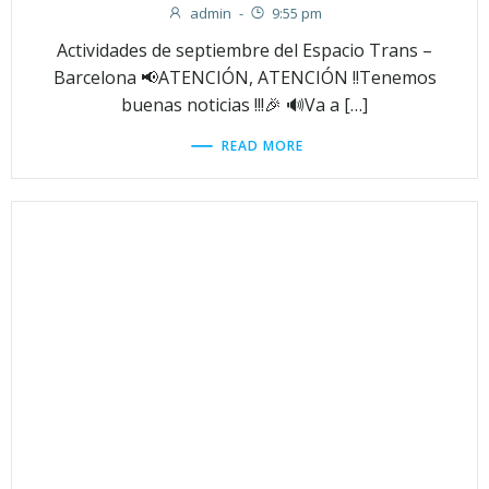
admin
-
9:55 pm
Actividades de septiembre del Espacio Trans –
Barcelona 📢ATENCIÓN, ATENCIÓN !!Tenemos
buenas noticias !!!🎉 🔊Va a […]
READ MORE