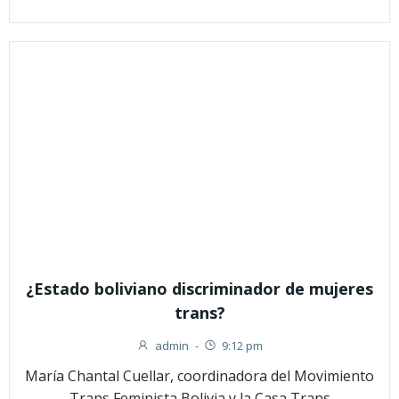
¿Estado boliviano discriminador de mujeres
trans?
admin
-
9:12 pm
María Chantal Cuellar, coordinadora del Movimiento
Trans Feminista Bolivia y la Casa Trans