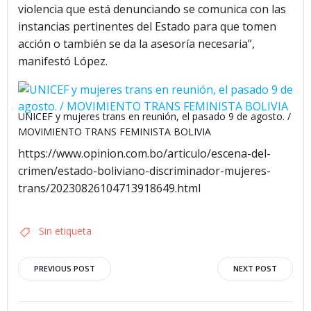
violencia que está denunciando se comunica con las
instancias pertinentes del Estado para que tomen
acción o también se da la asesoría necesaria”,
manifestó López.
UNICEF y mujeres trans en reunión, el pasado 9 de agosto. /
MOVIMIENTO TRANS FEMINISTA BOLIVIA
https://www.opinion.com.bo/articulo/escena-del-
crimen/estado-boliviano-discriminador-mujeres-
trans/20230826104713918649.html
Sin etiqueta
Navegación
Navegació
PREVIOUS POST
NEXT POST
por
por