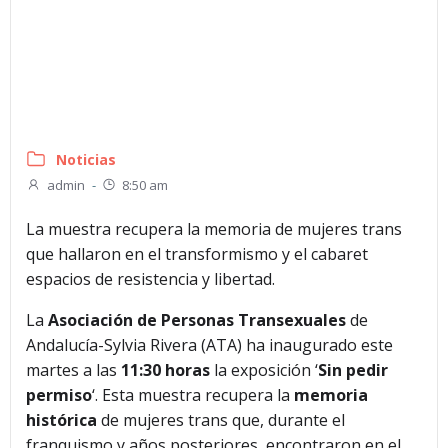
Noticias
admin
-
8:50 am
La muestra recupera la memoria de mujeres trans
que hallaron en el transformismo y el cabaret
espacios de resistencia y libertad.
La
Asociación de Personas Transexuales
de
Andalucía-Sylvia Rivera (ATA) ha inaugurado este
martes a las
11:30 horas
la exposición ‘
Sin pedir
permiso
‘. Esta muestra recupera la
memoria
histórica
de mujeres trans que, durante el
franquismo y años posteriores, encontraron en el