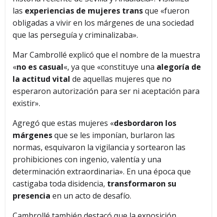
las
experiencias de mujeres trans
que «fueron
obligadas a vivir en los márgenes de una sociedad
que las perseguía y criminalizaba».
Mar Cambrollé explicó que el nombre de la muestra
«
no es casual
«, ya que «constituye una
alegoría de
la actitud vital
de aquellas mujeres que no
esperaron autorización para ser ni aceptación para
existir».
Agregó que estas mujeres «
desbordaron los
márgenes
que se les imponían, burlaron las
normas, esquivaron la vigilancia y sortearon las
prohibiciones con ingenio, valentía y una
determinación extraordinaria». En una época que
castigaba toda disidencia,
transformaron su
presencia
en un acto de desafío.
Cambrollé también destacó que la exposición