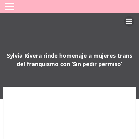
Saltar
al
contenido
Sylvia Rivera rinde homenaje a mujeres trans
del franquismo con ‘Sin pedir permiso’