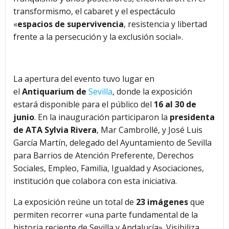
transformismo, el cabaret y el espectáculo
«
espacios de supervivencia
, resistencia y libertad
frente a la persecución y la exclusión social».
La apertura del evento tuvo lugar en
el
Antiquarium de
Sevilla
, donde la exposición
estará disponible para el público del
16 al 30 de
junio
. En la inauguración participaron la
presidenta
de ATA Sylvia Rivera
, Mar Cambrollé, y José Luis
García Martín, delegado del Ayuntamiento de Sevilla
para Barrios de Atención Preferente, Derechos
Sociales, Empleo, Familia, Igualdad y Asociaciones,
institución que colabora con esta iniciativa.
La exposición reúne un total de
23 imágenes
que
permiten recorrer «una parte fundamental de la
historia reciente de Sevilla y Andalucía». Visibiliza