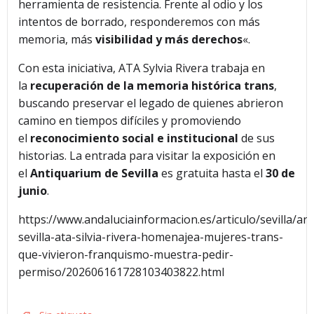
herramienta de resistencia. Frente al odio y los
intentos de borrado, responderemos con más
memoria, más
visibilidad y más derechos
«.
Con esta iniciativa, ATA Sylvia Rivera trabaja en
la
recuperación de la memoria histórica trans
,
buscando preservar el legado de quienes abrieron
camino en tiempos difíciles y promoviendo
el
reconocimiento social e institucional
de sus
historias. La entrada para visitar la exposición en
el
Antiquarium de Sevilla
es gratuita hasta el
30 de
junio
.
https://www.andaluciainformacion.es/articulo/sevilla/and
sevilla-ata-silvia-rivera-homenajea-mujeres-trans-
que-vivieron-franquismo-muestra-pedir-
permiso/202606161728103403822.html