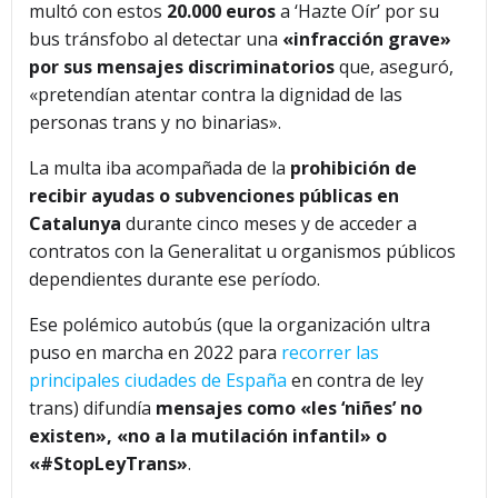
multó con estos
20.000 euros
a ‘Hazte Oír’ por su
bus tránsfobo al detectar una
«infracción grave»
por sus mensajes discriminatorios
que, aseguró,
«pretendían atentar contra la dignidad de las
personas trans y no binarias».
La multa iba acompañada de la
prohibición de
recibir ayudas o subvenciones públicas en
Catalunya
durante cinco meses y de acceder a
contratos con la Generalitat u organismos públicos
dependientes durante ese período.
Ese polémico autobús (que la organización ultra
puso en marcha en 2022 para
recorrer las
principales ciudades de España
en contra de ley
trans) difundía
mensajes como «les ‘niñes’ no
existen», «no a la mutilación infantil» o
«#StopLeyTrans»
.