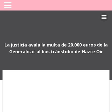
Saltar
al
contenido
La justicia avala la multa de 20.000 euros de la
Generalitat al bus tránsfobo de Hazte Oír