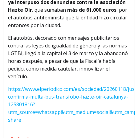
ya interpuso dos denuncias contra la asociación
Hazte Oír
, que sumaban
más de 61.000 euros
, por
el autobús antifeminista que la entidad hizo circular
entonces por la ciudad.
El autobús, decorado con mensajes publicitarios
contra las leyes de igualdad de género y las normas
LGTBI, llegó a la capital el 3 de marzo y la abandonó
horas después, a pesar de que la Fiscalía había
pedido, como medida cautelar, inmovilizar el
vehículo.
https://www.elperiodico.com/es/sociedad/20260118/justi
confirma-multa-bus-transfobo-hazte-oir-catalunya-
125801816?
utm_source=whatsapp&utm_medium=social&utm_campa
share