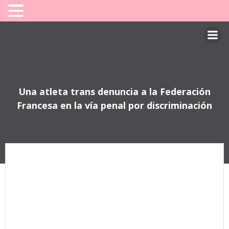
Saltar
al
contenido
Una atleta trans denuncia a la Federación
Francesa en la vía penal por discriminación