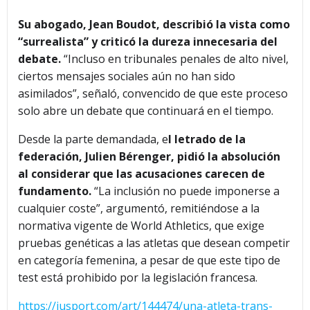
Su abogado, Jean Boudot, describió la vista como
“surrealista” y criticó la dureza innecesaria del
debate.
“Incluso en tribunales penales de alto nivel,
ciertos mensajes sociales aún no han sido
asimilados”, señaló, convencido de que este proceso
solo abre un debate que continuará en el tiempo.
Desde la parte demandada, e
l letrado de la
federación, Julien Bérenger, pidió la absolución
al considerar que las acusaciones carecen de
fundamento.
“La inclusión no puede imponerse a
cualquier coste”, argumentó, remitiéndose a la
normativa vigente de World Athletics, que exige
pruebas genéticas a las atletas que desean competir
en categoría femenina, a pesar de que este tipo de
test está prohibido por la legislación francesa.
https://iusport.com/art/144474/una-atleta-trans-