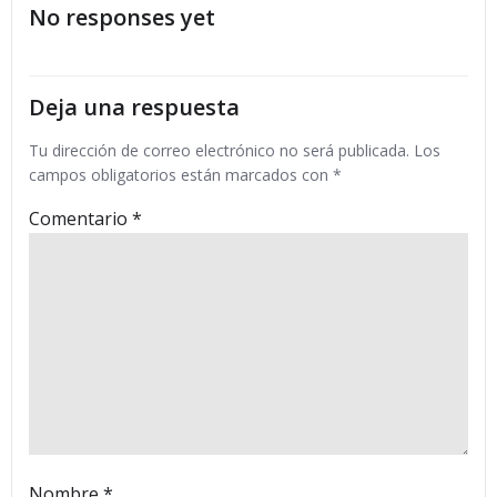
No responses yet
las
las
entradas
entradas
Deja una respuesta
Tu dirección de correo electrónico no será publicada.
Los
campos obligatorios están marcados con
*
Comentario
*
Nombre
*