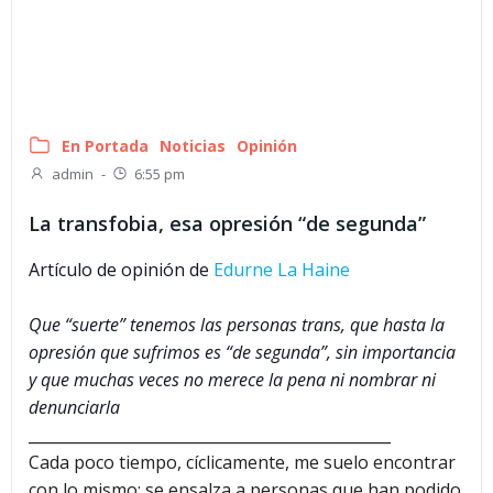
En Portada
Noticias
Opinión
admin
-
6:55 pm
La transfobia, esa opresión “de segunda”
Artículo de opinión de
Edurne La Haine
Que “suerte” tenemos las personas trans, que hasta la
opresión que sufrimos es “de segunda”, sin importancia
y que muchas veces no merece la pena ni nombrar ni
denunciarla
_______________________________________________
Cada poco tiempo, cíclicamente, me suelo encontrar
con lo mismo: se ensalza a personas que han podido