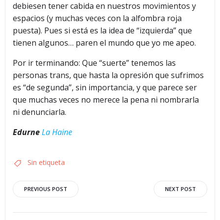
debiesen tener cabida en nuestros movimientos y
espacios (y muchas veces con la alfombra roja
puesta). Pues si está es la idea de “izquierda” que
tienen algunos… paren el mundo que yo me apeo.
Por ir terminando: Que “suerte” tenemos las
personas trans, que hasta la opresión que sufrimos
es “de segunda”, sin importancia, y que parece ser
que muchas veces no merece la pena ni nombrarla
ni denunciarla.
Edurne
La Haine
Sin etiqueta
Navegación
Navegació
PREVIOUS POST
NEXT POST
por
por