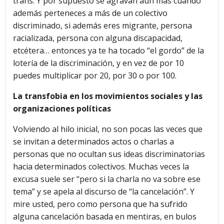
trans. Y por supuesto se agravan aún más cuando
además perteneces a más de un colectivo
discriminado, si además eres migrante, persona
racializada, persona con alguna discapacidad,
etcétera… entonces ya te ha tocado “el gordo” de la
lotería de la discriminación, y en vez de por 10
puedes multiplicar por 20, por 30 o por 100.
La transfobia en los movimientos sociales y las
organizaciones políticas
Volviendo al hilo inicial, no son pocas las veces que
se invitan a determinados actos o charlas a
personas que no ocultan sus ideas discriminatorias
hacia determinados colectivos. Muchas veces la
excusa suele ser “pero si la charla no va sobre ese
tema” y se apela al discurso de “la cancelación”. Y
mire usted, pero como persona que ha sufrido
alguna cancelación basada en mentiras, en bulos