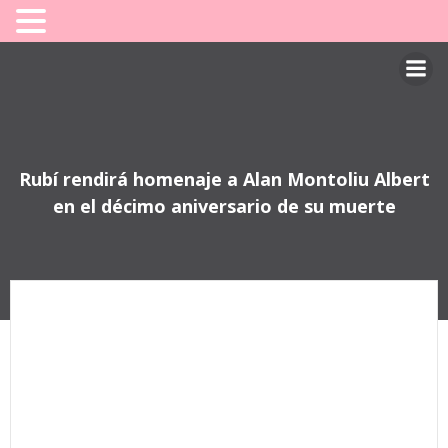
Saltar
al
contenido
Rubí rendirá homenaje a Alan Montoliu Albert
en el décimo aniversario de su muerte