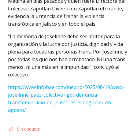
Medina en días pasados y quien fuera Directora del
Colectivo Zapotlan Diverso en Zapotlan el Grande,
evidencia la urgencia de frenar la violencia
transfóbica en Jalisco y en todo el país.
“La memoria de Joselinne debe ser motor para la
organización y la lucha por justicia, dignidad y vida
plena para todas las personas trans. Por Joselinne y
por todas las que nos han arrebatado:¡Ni una trans
menos, ni una más en la impunidad!“, concluyó el
colectivo.
https://www.infobae.com/mexico/2025/08/19/caso-
joselinne-paez-colectivo-lgbt-denuncia-
transfeminicidio-en-jalisco-es-el-segundo-en-
agosto/
Sin etiqueta