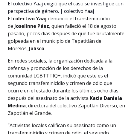
El colectivo Yaaj exigió que el caso se investigue con
perspectiva de género. | colectivo Yaaj
El
colectivo Yaaj
denunció el transfemincidio
de
Joselinne Páez
, quien falleció el 18 de agosto
pasado, pocos días después de que fue brutalmente
golpeada en el municipio de Tepatitlán de
Morelos,
Jalisco
.
En redes sociales, la organización dedicada a la
defensa y promoción de los derechos de la
comunidad LGBTTTIQ+, indicó que este es el
segundo transfeminicidio y crimen de odio que
ocurre en el estado durante los últimos ocho días,
después del asesinato de la activista
Katia Daniela
Medina
, directora del colectivo Zapotlán Diverso, en
Zapotlán el Grande.
“Activistas locales califican su asesinato como un
transfeminicidio y crimen de odio, el segundo