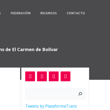
S
FEDERACIÓN
RECURSOS
CONTACTO
ns de El Carmen de Bolívar
Buscar
Tweets by PlataformaTrans