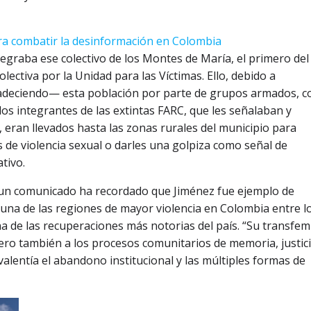
para combatir la desinformación en Colombia
egraba ese colectivo de los Montes de María, el primero del
ectiva por la Unidad para las Víctimas. Ello, debido a
adeciendo— esta población por parte de grupos armados, 
 los integrantes de las extintas FARC, que les señalaban y
, eran llevados hasta las zonas rurales del municipio para
as de violencia sexual o darles una golpiza como señal de
tivo.
n un comunicado ha recordado que Jiménez fue ejemplo de
una de las regiones de mayor violencia en Colombia entre l
na de las recuperaciones más notorias del país. “Su transfemi
ero también a los procesos comunitarios de memoria, justici
lentía el abandono institucional y las múltiples formas de