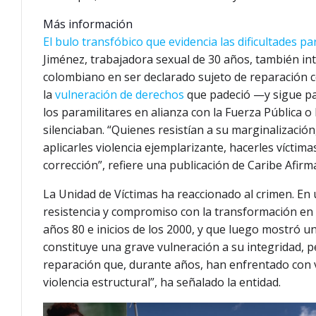
Más información
El bulo transfóbico que evidencia las dificultades 
Jiménez, trabajadora sexual de 30 años, también int
colombiano en ser declarado sujeto de reparación col
la
vulneración de derechos
que padeció —y sigue p
los paramilitares en alianza con la Fuerza Pública o
silenciaban. “Quienes resistían a su marginalización
aplicarles violencia ejemplarizante, hacerles víctim
corrección”, refiere una publicación de Caribe Afirma
La Unidad de Víctimas ha reaccionado al crimen. E
resistencia y compromiso con la transformación en 
años 80 e inicios de los 2000, y que luego mostró u
constituye una grave vulneración a su integridad, p
reparación que, durante años, han enfrentado con va
violencia estructural”, ha señalado la entidad.