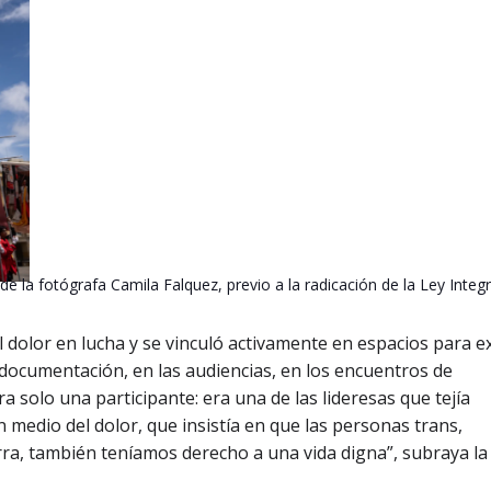
de la fotógrafa Camila Falquez, previo a la radicación de la Ley Integr
el dolor en lucha y se vinculó activamente en espacios para ex
e documentación, en las audiencias, en los encuentros de
a solo una participante: era una de las lideresas que tejía
medio del dolor, que insistía en que las personas trans,
rra, también teníamos derecho a una vida digna”, subraya la