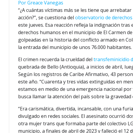
Por Greace Vanegas
“¿A cuántas víctimas más se les tiene que arrebatar
acción?”, se cuestiona del
observatorio de derechos
este jueves. Esa reacción refleja la indignación tra
derechos humanos en el municipio de El Carmen de 
golpeadas en la historia del conflicto armado en Co
la entrada del municipio de unos 76.000 habitantes.
El crimen recuerda la crueldad del
transfeminicidio 
quebrada de Bello (Antioquia), a inicios de abril, lu
Según los registros de Caribe Afirmativo, 43 perso
este año. “Cuarenta y tres vidas extinguidas en men
estamos en medio de una emergencia nacional por vi
busca llamar la atención del país sobre la gravedad 
“Era carismática, divertida, incansable, con una f
divulgado en redes sociales. El asesinato ocurrió d
otra mujer trans que formaba parte del colectivo L
municipio, a finales de abril de 2023 y falleció el 12 