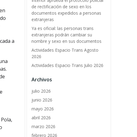
Interior aprueba el protocolo policial
de rectificación de sexo en los
men
documentos expedidos a personas
ido
extranjeras
e
Ya es oficial: las personas trans
extranjeras podrán cambiar su
icada a
nombre y sexo en sus documentos
Actividades Espacio Trans Agosto
2026
 una
Actividades Espacio Trans Julio 2026
nas.
 de
Archivos
julio 2026
ue
junio 2026
mayo 2026
abril 2026
 Pola,
marzo 2026
o
febrero 2026