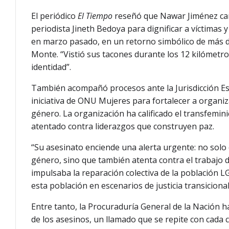
El periódico
El Tiempo
reseñó que Nawar Jiménez ca
periodista Jineth Bedoya para dignificar a víctimas y
en marzo pasado, en un retorno simbólico de más de 
Monte. “Vistió sus tacones durante los 12 kilómetros
identidad”.
También acompañó procesos ante la Jurisdicción Esp
iniciativa de ONU Mujeres para fortalecer a organiz
género. La organización ha calificado el transfemi
atentado contra liderazgos que construyen paz.
“Su asesinato enciende una alerta urgente: no solo
género, sino que también atenta contra el trabajo 
impulsaba la reparación colectiva de la población 
esta población en escenarios de justicia transicional
Entre tanto, la Procuraduría General de la Nación ha 
de los asesinos, un llamado que se repite con cada c