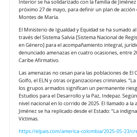
Interior se ha solidarizado con la familia de Jiméne
próximo 27 de mayo, para definir un plan de acción 
Montes de María.
El Ministerio de Igualdad y Equidad se ha sumado al 
través del Sistema Salvia [Sistema Nacional de Regi
en Género] para el acompañamiento integral, jurídico
denunciado amenazas en cuatro ocasiones, entre 201
Caribe Afirmativo.
Las amenazas no cesan para las poblaciones de El 
Golfo, el ELN y otras organizaciones criminales. “L
los grupos armados significan un permanente riesgo 
Estudios para el Desarrollo y la Paz, Indepaz. Según
nivel nacional en lo corrido de 2025. El llamado a l
Jiménez se ha replicado desde el Estado: “La indign
Víctimas.
https://elpais.com/america-colombia/2025-05-23/cr