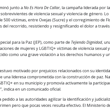
minó junto a
No Es Hora De Callar
, la campaña liderada por la
 sobrevivientes de violencia sexual y violencia de género. Lo
500 víctimas, entre Ovejas (Sucre) y el corregimiento de Fl
 del recorrido, resistiendo y resignificando el dolor a través
ecial para la Paz (JEP), como parte de
Tejiendo Dignidad
, un
aciones de mujeres y LGBTIQ+ víctimas de violencia sexual y
nicidio como una grave violación a los derechos humanos y u
 estuvo motivado por prejuicios relacionados con su identid
de una lideresa comprometida con la construcción de paz. N
LGBTIQ+ en su municipio y promovía activamente la participa
”, indica en un comunicado oficial.
pedido a las autoridades agilizar la identificación y judiciali
rimen pero que pocas veces resulta efectivo. El Ministerio d