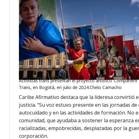
Activistas trans presentan el proyecto artístico ‘Compañerx’ 
Trans, en Bogotá, en julio de 2024.
Chelo Camacho
Caribe Afirmativo destaca que la lideresa convirtió 
justicia. “Su voz estuvo presente en las jornadas d
autocuidado y en las actividades de formación. No er
comunidad, que ayudaba a sostener la esperanza en 
racializadas, empobrecidas, desplazadas por la gue
corporación.