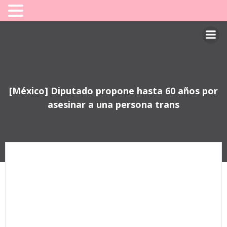
Saltar
al
contenido
[México] Diputado propone hasta 60 años por
asesinar a una persona trans