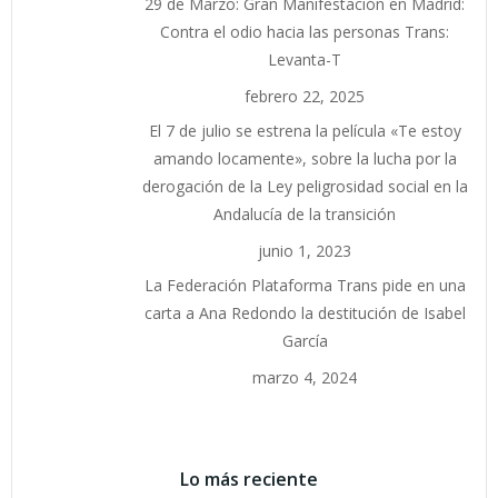
29 de Marzo: Gran Manifestación en Madrid:
Contra el odio hacia las personas Trans:
Levanta-T
febrero 22, 2025
El 7 de julio se estrena la película «Te estoy
amando locamente», sobre la lucha por la
derogación de la Ley peligrosidad social en la
Andalucía de la transición
junio 1, 2023
La Federación Plataforma Trans pide en una
carta a Ana Redondo la destitución de Isabel
García
marzo 4, 2024
Lo más reciente