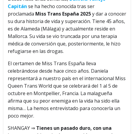
Capitán
se ha hecho conocida tras ser
proclamada
Miss Trans España 2025
y dar a conocer
su dura historia de vida y superación. Tiene 45 años,
es de Alameda (Málaga) y actualmente reside en
Mallorca. Su vida se vio truncada por una terapia
médica de conversión que, posteriormente, le hizo
refugiarse en las drogas.
El certamen de Miss Trans España lleva
celebrándose desde hace cinco años. Daniela
representará a nuestro país en el internacional Miss
Queen Trans World que se celebrará del 1 al 5 de
octubre en Montpellier, Francia. La malagueña
afirma que su peor enemiga en la vida ha sido ella
misma… La hemos entrevistado para conocerla un
poco mejor.
SHANGAY ⇒
Tienes un pasado duro, con una