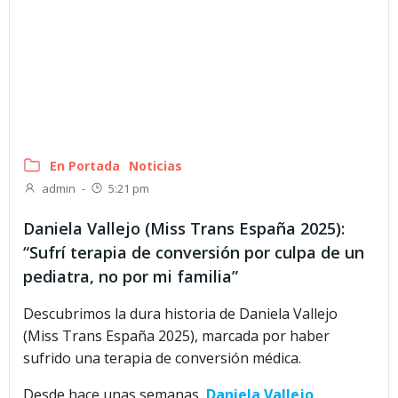
En Portada
Noticias
admin
-
5:21 pm
Daniela Vallejo (Miss Trans España 2025):
“Sufrí terapia de conversión por culpa de un
pediatra, no por mi familia”
Descubrimos la dura historia de Daniela Vallejo
(Miss Trans España 2025), marcada por haber
sufrido una terapia de conversión médica.
Desde hace unas semanas,
Daniela Vallejo