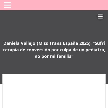
Saltar
al
contenido
Daniela Vallejo (Miss Trans España 2025): “Sufrí
terapia de conversión por culpa de un pediatra,
no por mi familia”