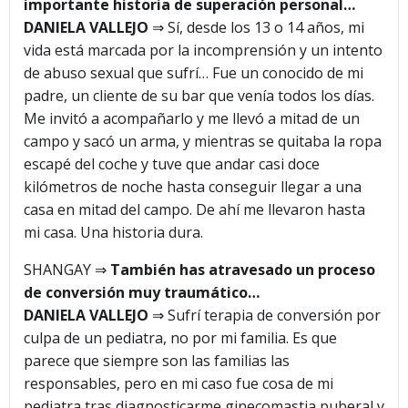
importante historia de superación personal…
DANIELA VALLEJO
⇒ Sí, desde los 13 o 14 años, mi
vida está marcada por la incomprensión y un intento
de abuso sexual que sufrí… Fue un conocido de mi
padre, un cliente de su bar que venía todos los días.
Me invitó a acompañarlo y me llevó a mitad de un
campo y sacó un arma, y mientras se quitaba la ropa
escapé del coche y tuve que andar casi doce
kilómetros de noche hasta conseguir llegar a una
casa en mitad del campo. De ahí me llevaron hasta
mi casa. Una historia dura.
SHANGAY ⇒
También has atravesado un proceso
de conversión muy traumático…
DANIELA VALLEJO
⇒ Sufrí terapia de conversión por
culpa de un pediatra, no por mi familia. Es que
parece que siempre son las familias las
responsables, pero en mi caso fue cosa de mi
pediatra tras diagnosticarme ginecomastia puberal y