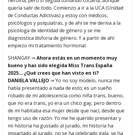
heroína, pero sí seguía tomando cocaína, aunque
quería salir de todo. Comienzo a ir a la UCA (Unidad
de Conductas Adictivas) y estoy con médicos,
psicólogos y psiquiatras, y de ahí se me deriva a la
psicóloga de identidad de género y se me
diagnostica disforia de género. Y a partir de ahí
empiezo mi tratamiento hormonal.
SHANGAY ⇒
Ahora estás en un momento muy
bueno y has sido elegida Miss Trans España
2025… ¿Qué crees que han visto en ti?
DANIELA VALLEJO
⇒ Yo no soy modelo, nunca me
había presentado a nada de esto; es un sueño
robado de mi adolescencia como niña trans, bueno,
que no era trans, yo era un chico gay, pero dentro
de mí habitaba esa mujer desde que nací, desde que
tengo uso de razón. Yo me he querido presentar y
mi historia ha gustado al jurado, mi historia ha
impactado al jurado, no se ha celebrado gala, se ha