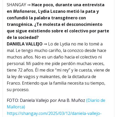
SHANGAY ⇒
Hace poco, durante una entrevista
en
Mañaneros
, Lydia Lozano metió la pata y
confundió la palabra transgénero con
transgénica. ¿Te molesta el desconocimiento
que sigue existiendo sobre el colectivo por parte
de la sociedad?
DANIELA VALLEJO
⇒ Lo de Lydia no me lo tomé a
mal. Le tengo mucho cariño, la conozco desde hace
muchos años. No es un daño hacia el colectivo ni
personal. Mi padre me pide perdón muchas veces,
tiene 72 años. Él me dice “mi rey” y le cuesta, viene de
la ley de vagos y maleantes, de la dictadura de
Franco. Entiendo que la familia necesita su tiempo,
su proceso.
FOTO: Daniela Vallejo por Ana B. Muñoz
(Diario de
Mallorca)
https://shangay.com/2025/03/12/daniela-vallejo-