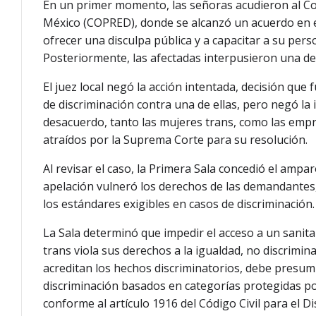
En un primer momento, las señoras acudieron al Con
México (COPRED), donde se alcanzó un acuerdo en e
ofrecer una disculpa pública y a capacitar a su pe
Posteriormente, las afectadas interpusieron una de
El juez local negó la acción intentada, decisión que
de discriminación contra una de ellas, pero negó la
desacuerdo, tanto las mujeres trans, como las empr
atraídos por la Suprema Corte para su resolución.
Al revisar el caso, la Primera Sala concedió el ampar
apelación vulneró los derechos de las demandantes
los estándares exigibles en casos de discriminación.
La Sala determinó que impedir el acceso a un sanitar
trans viola sus derechos a la igualdad, no discrimin
acreditan los hechos discriminatorios, debe presumi
discriminación basados en categorías protegidas po
conforme al artículo 1916 del Código Civil para el D