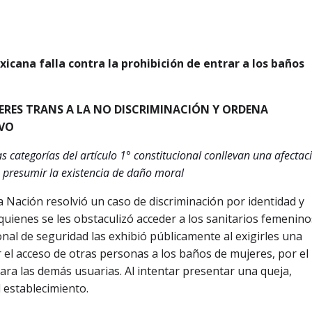
icana falla contra la prohibición de entrar a los baños
ERES TRANS A LA NO DISCRIMINACIÓN Y ORDENA
IVO
 categorías del artículo 1° constitucional conllevan una afectac
e presumir la existencia de daño moral
a Nación resolvió un caso de discriminación por identidad y
uienes se les obstaculizó acceder a los sanitarios femenino
onal de seguridad las exhibió públicamente al exigirles una
ir el acceso de otras personas a los baños de mujeres, por el
ra las demás usuarias. Al intentar presentar una queja,
l establecimiento.