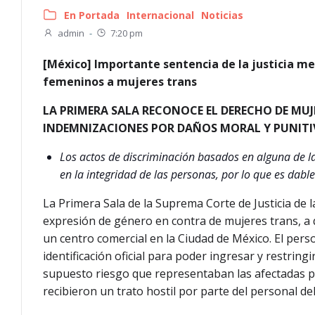
En Portada
Internacional
Noticias
admin
-
7:20 pm
[México] Importante sentencia de la justicia mex
femeninos a mujeres trans
LA PRIMERA SALA RECONOCE EL DERECHO DE MUJ
INDEMNIZACIONES POR DAÑOS MORAL Y PUNIT
Los actos de discriminación basados en alguna de las
en la integridad de las personas, por lo que es dabl
La Primera Sala de la Suprema Corte de Justicia de l
expresión de género en contra de mujeres trans, a q
un centro comercial en la Ciudad de México. El pers
identificación oficial para poder ingresar y restring
supuesto riesgo que representaban las afectadas pa
recibieron un trato hostil por parte del personal de