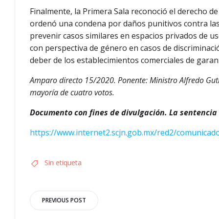
Finalmente, la Primera Sala reconoció el derecho de
ordenó una condena por daños punitivos contra las 
prevenir casos similares en espacios privados de uso
con perspectiva de género en casos de discriminaci
deber de los establecimientos comerciales de garant
Amparo directo 15/2020. Ponente: Ministro Alfredo Guti
mayoría de cuatro votos.
Documento con fines de divulgación. La sentencia e
https://www.internet2.scjn.gob.mx/red2/comunica
Sin etiqueta
Navegación
PREVIOUS POST