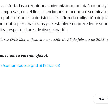
 las afectadas a recibir una indemnización por daño moral y
empresas, con el fin de sancionar su conducta discriminator
 público. Con esta decisión, se reafirma la obligación de ju
ón contra personas trans y se establece un precedente sobr
izar espacios libres de discriminación.
érrez Ortiz Mena. Resuelto en sesión de 26 de febrero de 2025, 
s la única versión oficial.
dos/comunicado.asp?id=8184&s=08
Navegación
NEXT 