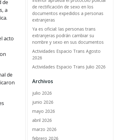
Interior aprueba el protocolo policial
d de
de rectificación de sexo en los
s, a
documentos expedidos a personas
ica.
extranjeras
Ya es oficial: las personas trans
extranjeras podrán cambiar su
el acto
nombre y sexo en sus documentos
Actividades Espacio Trans Agosto
ron
2026
Actividades Espacio Trans Julio 2026
nal de
Archivos
licaron
julio 2026
junio 2026
es
mayo 2026
abril 2026
marzo 2026
febrero 2026