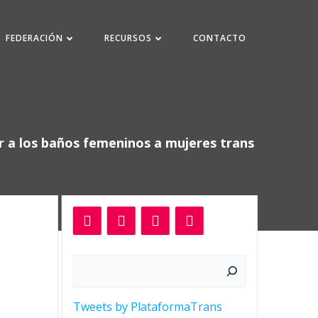
FEDERACIÓN
RECURSOS
CONTACTO
ar a los baños femeninos a mujeres trans
Buscar
Tweets by PlataformaTrans