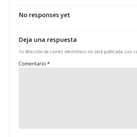
por
las
No responses yet
entradas
Deja una respuesta
Tu dirección de correo electrónico no será publicada.
Los c
Comentario
*