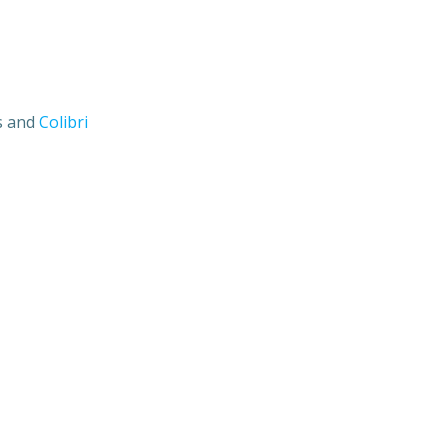
s and
Colibri