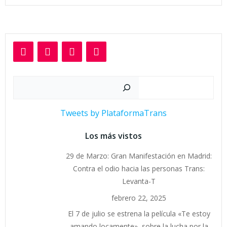
Buscar
Tweets by PlataformaTrans
Los más vistos
29 de Marzo: Gran Manifestación en Madrid:
Contra el odio hacia las personas Trans:
Levanta-T
febrero 22, 2025
El 7 de julio se estrena la película «Te estoy
amando locamente», sobre la lucha por la