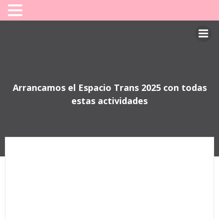
Saltar
al
contenido
Arrancamos el Espacio Trans 2025 con todas
estas actividades