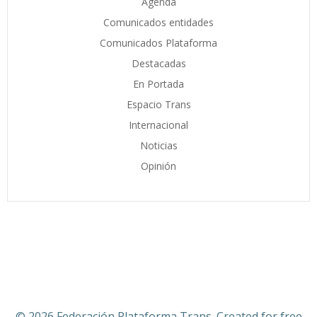
Agenda
Comunicados entidades
Comunicados Plataforma
Destacadas
En Portada
Espacio Trans
Internacional
Noticias
Opinión
© 2026 Federación Plataforma Trans. Created for free