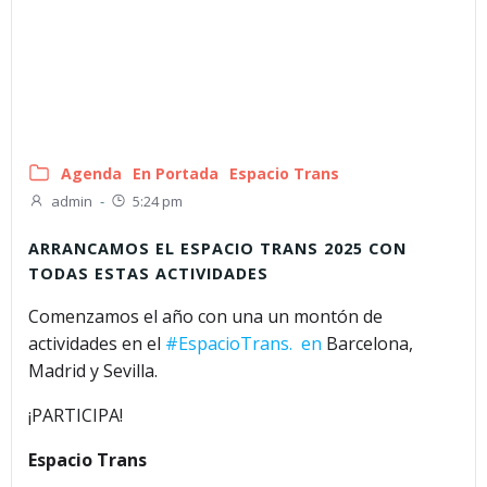
Agenda
En Portada
Espacio Trans
admin
-
5:24 pm
ARRANCAMOS EL ESPACIO TRANS 2025 CON
TODAS ESTAS ACTIVIDADES
Comenzamos el año con una un montón de
actividades en el
#EspacioTrans. en
Barcelona,
Madrid y Sevilla.
¡PARTICIPA!
Espacio Trans