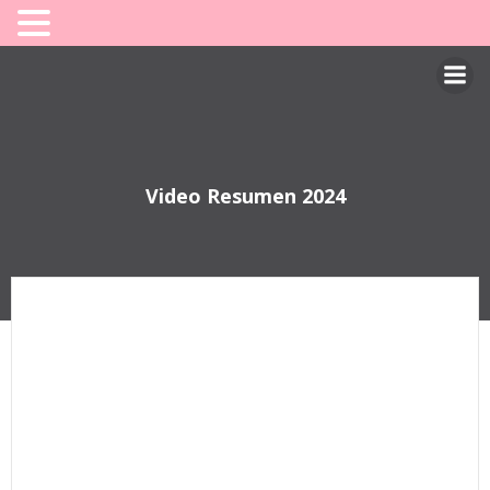
Saltar
al
contenido
Video Resumen 2024