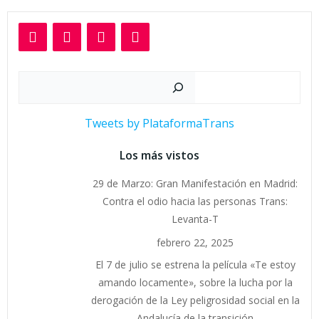
Buscar
Tweets by PlataformaTrans
Los más vistos
29 de Marzo: Gran Manifestación en Madrid:
Contra el odio hacia las personas Trans:
Levanta-T
febrero 22, 2025
El 7 de julio se estrena la película «Te estoy
amando locamente», sobre la lucha por la
derogación de la Ley peligrosidad social en la
Andalucía de la transición