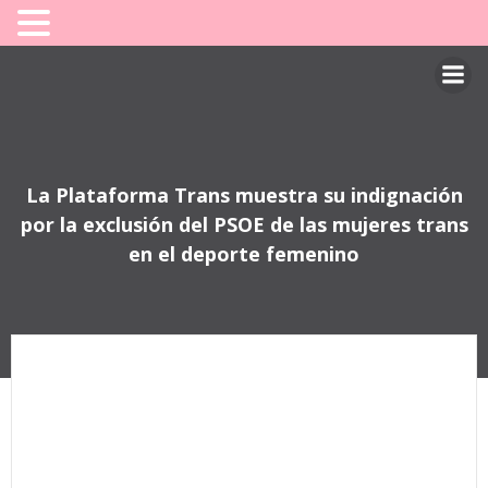
Saltar
al
contenido
La Plataforma Trans muestra su indignación
por la exclusión del PSOE de las mujeres trans
en el deporte femenino