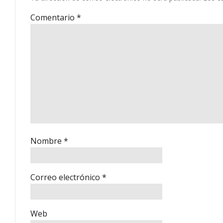
Comentario
*
Nombre
*
Correo electrónico
*
Web