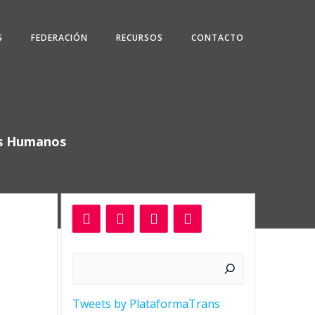
S
FEDERACIÓN
RECURSOS
CONTACTO
os Humanos
Buscar
Tweets by PlataformaTrans