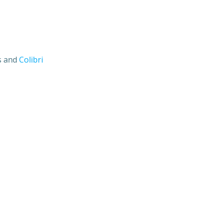
s and
Colibri