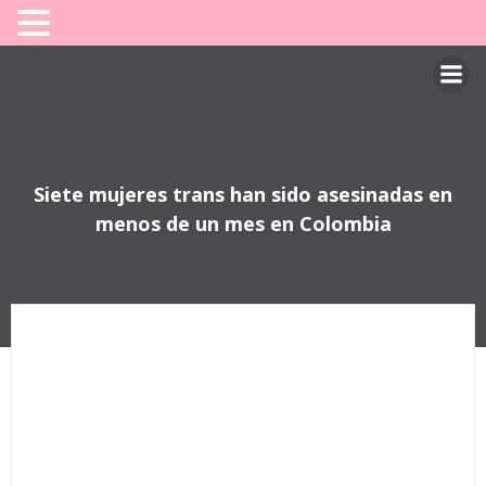
Saltar
al
contenido
Siete mujeres trans han sido asesinadas en
menos de un mes en Colombia