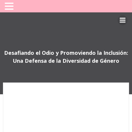
Saltar
al
contenido
Desafiando el Odio y Promoviendo la Inclusión:
Una Defensa de la Diversidad de Género