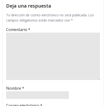
entradas
entradas
Deja una respuesta
Tu dirección de correo electrónico no será publicada.
Los
campos obligatorios están marcados con
*
Comentario
*
Nombre
*
Correo electrónico
*