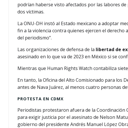
podrían haberse visto afectados por las labores d
dos víctimas.
La ONU-DH instó al Estado mexicano a adoptar medi
fin a la violencia contra quienes ejercen el derech
del periodismo”.
Las organizaciones de defensa de la
libertad de e
asesinado en lo que va de 2023 en México si se conf
Mientras que Human Rights Watch contabiliza siete 
En tanto, la Oficina del Alto Comisionado para los
antes de Nava Juárez, al menos cuatro personas de
PROTESTA EN CDMX
Periodistas protestaron afuera de la Coordinación 
para exigir justicia por el asesinato de Nelson Mat
gobierno del presidente Andrés Manuel López Obr