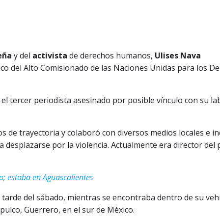
eña
y del
activista
de derechos humanos,
Ulises Nava
xico del Alto Comisionado de las Naciones Unidas para los D
el tercer periodista asesinado por posible vínculo con su la
 de trayectoria y colaboró con diversos medios locales e in
 desplazarse por la violencia. Actualmente era director del 
o; estaba en Aguascalientes
 tarde del sábado, mientras se encontraba dentro de su veh
pulco, Guerrero, en el sur de México.