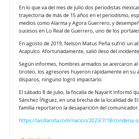
En lo que va del mes de julio dos periodistas mexi
trayectoria de más de 15 años en el periodismo, esp
medios como Alarma y Agora Guerrero, y desempeñab
sucesos en Lo Real de Guerrero, uno de los portales
En agosto de 2019, Nelson Matus Peña sufrió un ata
Acapulco. Afortunadamente, salió ileso del incidente
Según informes, hombres armados se acercaron al c
tiroteo, los agresores huyeron rápidamente en su a
disparos, ninguno logró impactarlo.
El sábado 8 de julio, la fiscalía de Nayarit informó 
Sánchez Íñiguez, en una brecha de la localidad de El
familia reportaron la desaparición del comunicador.
https://lasillarota.com/nacion/2023/7/18/condena-o