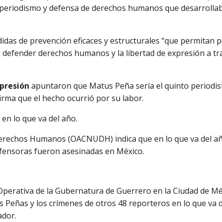
e periodismo y defensa de derechos humanos que desarrolla
das de prevención eficaces y estructurales “que permitan 
o a defender derechos humanos y la libertad de expresión a tr
xpresión
apuntaron que Matus Peña sería el quinto periodis
irma que el hecho ocurrió por su labor.
en lo que va del año.
 Derechos Humanos (OACNUDH) indica que en lo que va del a
fensoras fueron asesinadas en México.
Operativa de la Gubernatura de Guerrero en la Ciudad de M
us Peñas y los crímenes de otros 48 reporteros en lo que va 
ador.