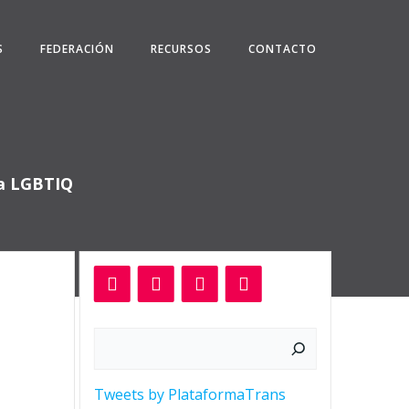
S
FEDERACIÓN
RECURSOS
CONTACTO
ta LGBTIQ
Buscar
Tweets by PlataformaTrans