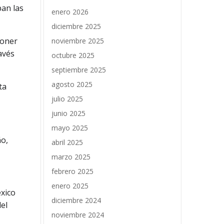
ban las
enero 2026
diciembre 2025
poner
noviembre 2025
avés
octubre 2025
septiembre 2025
agosto 2025
ta
julio 2025
junio 2025
mayo 2025
ño,
abril 2025
marzo 2025
febrero 2025
enero 2025
éxico
diciembre 2024
del
noviembre 2024