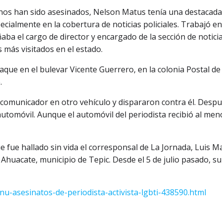
canos han sido asesinados, Nelson Matus tenía una destacada
ecialmente en la cobertura de noticias policiales. Trabajó en
a el cargo de director y encargado de la sección de notici
 más visitados en el estado.
que en el bulevar Vicente Guerrero, en la colonia Postal de
.
omunicador en otro vehículo y dispararon contra él. Despu
utomóvil. Aunque el automóvil del periodista recibió al men
que fue hallado sin vida el corresponsal de La Jornada, Luis M
 Ahuacate, municipio de Tepic. Desde el 5 de julio pasado, su
nu-asesinatos-de-periodista-activista-lgbti-438590.html