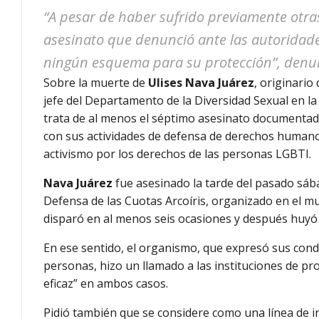
“A pesar de haber sufrido previamente otras
asesinato que denunció ante las autoridades
ningún esquema para su protección”, denu
Sobre la muerte de
Ulises Nava Juárez
, originario
jefe del Departamento de la Diversidad Sexual en 
trata de al menos el séptimo asesinato documentad
con sus actividades de defensa de derechos humanos
activismo por los derechos de las personas LGBTI.
Nava Juárez
fue asesinado la tarde del pasado sába
Defensa de las Cuotas Arcoíris, organizado en el 
disparó en al menos seis ocasiones y después huyó
En ese sentido, el organismo, que expresó sus condo
personas, hizo un llamado a las instituciones de proc
eficaz” en ambos casos.
Pidió también que se considere como una línea de in