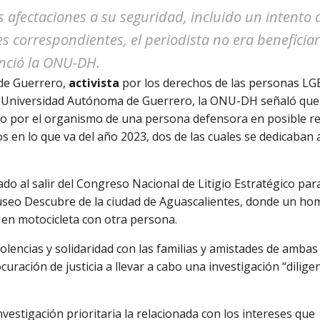
 afectaciones a su seguridad, incluido un intento 
 correspondientes, el periodista no era beneficiar
nció la ONU-DH.
 de Guerrero,
activista
por los derechos de las personas LG
la Universidad Autónoma de Guerrero
, la ONU-DH señaló que
o por el organismo de una persona defensora en posible re
 en lo que va del año 2023, dos de las cuales se dedicaban 
do al salir del Congreso Nacional de Litigio Estratégico para
museo Descubre de la ciudad de Aguascalientes, donde un ho
 en motocicleta con otra persona.
lencias y solidaridad con las familias y amistades de ambas
uración de justicia a llevar a cabo una investigación “dilige
vestigación prioritaria la relacionada con los intereses que