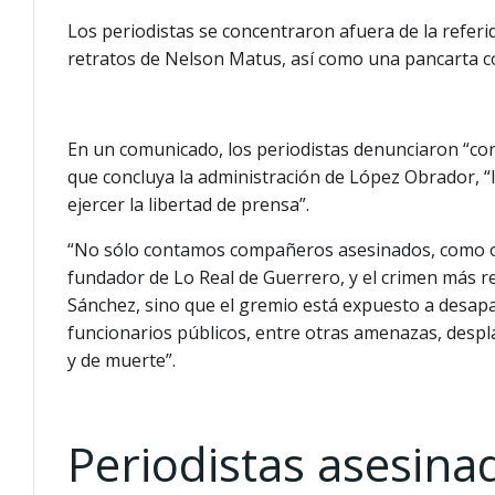
Los periodistas se concentraron afuera de la referi
retratos de Nelson Matus, así como una pancarta co
En un comunicado, los periodistas denunciaron “con
que concluya la administración de López Obrador, “
ejercer la libertad de prensa”.
“No sólo contamos compañeros asesinados, como oc
fundador de Lo Real de Guerrero, y el crimen más re
Sánchez, sino que el gremio está expuesto a desap
funcionarios públicos, entre otras amenazas, desp
y de muerte”.
Periodistas asesina