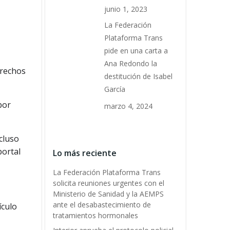
junio 1, 2023
La Federación
Plataforma Trans
pide en una carta a
Ana Redondo la
erechos
destitución de Isabel
García
bor
marzo 4, 2024
cluso
portal
Lo más reciente
La Federación Plataforma Trans
solicita reuniones urgentes con el
Ministerio de Sanidad y la AEMPS
ante el desabastecimiento de
ículo
tratamientos hormonales