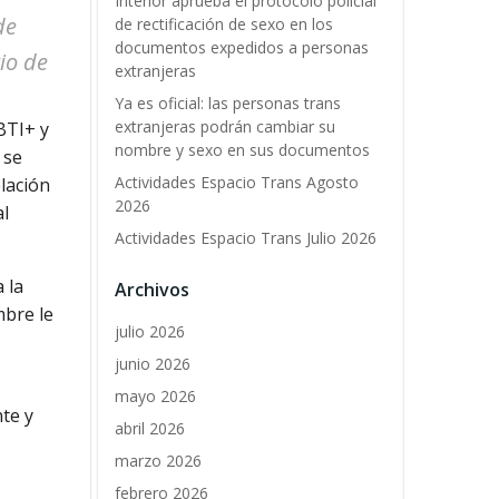
Interior aprueba el protocolo policial
de
de rectificación de sexo en los
documentos expedidos a personas
io de
extranjeras
Ya es oficial: las personas trans
extranjeras podrán cambiar su
BTI+ y
nombre y sexo en sus documentos
 se
Actividades Espacio Trans Agosto
lación
2026
al
Actividades Espacio Trans Julio 2026
 la
Archivos
mbre le
julio 2026
junio 2026
mayo 2026
nte y
abril 2026
marzo 2026
febrero 2026