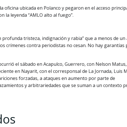
da oficina ubicada en Polanco y pegaron en el acceso princip
n la leyenda “AMLO alto al fuego”.
 profunda tristeza, indignación y rabia” que a menos de un
los crímenes contra periodistas no cesan. No hay garantías 
urrió el sábado en Acapulco, Guerrero, con Nelson Matus,
ciente en Nayarit, con el corresponsal de La Jornada, Luis 
ariciones forzadas, a ataques en aumento por parte de
lazamientos y arbitrariedades que se suman a un contexto p
dos