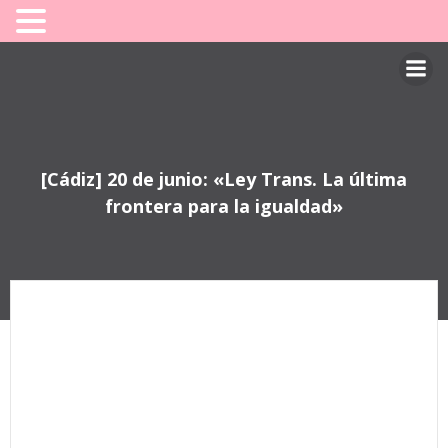
Saltar
al
contenido
[Cádiz] 20 de junio: «Ley Trans. La última
frontera para la igualdad»