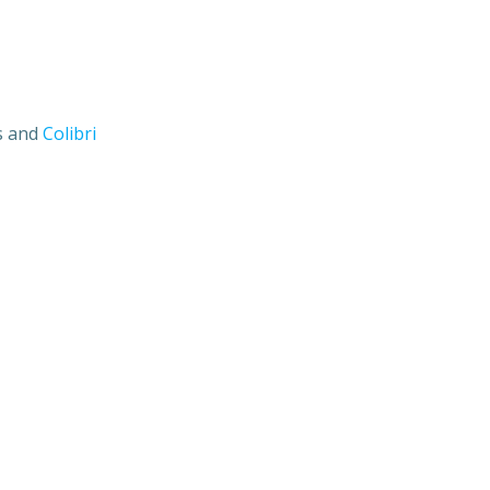
s and
Colibri