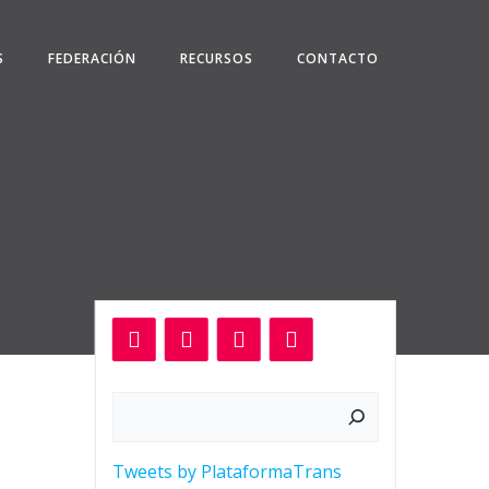
S
FEDERACIÓN
RECURSOS
CONTACTO
Buscar
Tweets by PlataformaTrans