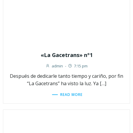
«La Gacetrans» nº1
admin
-
7:15 pm
Después de dedicarle tanto tiempo y cariño, por fin
“La Gacetrans” ha visto la luz. Ya […]
READ MORE