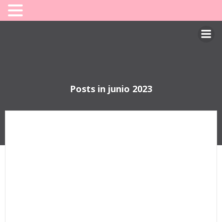
Saltar
al
contenido
Posts in junio 2023