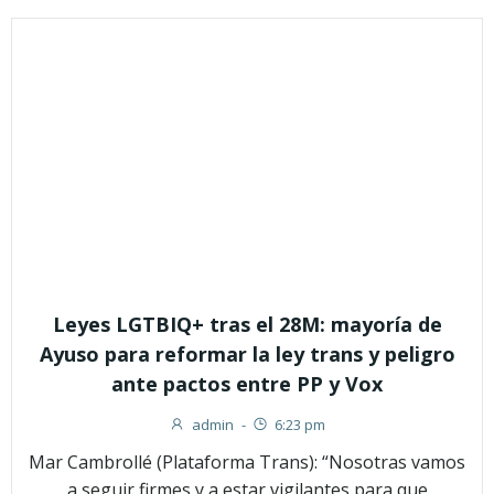
Leyes LGTBIQ+ tras el 28M: mayoría de
Ayuso para reformar la ley trans y peligro
ante pactos entre PP y Vox
admin
-
6:23 pm
Mar Cambrollé (Plataforma Trans): “Nosotras vamos
a seguir firmes y a estar vigilantes para que