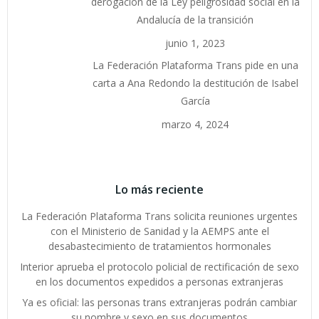
derogación de la Ley peligrosidad social en la
Andalucía de la transición
junio 1, 2023
La Federación Plataforma Trans pide en una
carta a Ana Redondo la destitución de Isabel
García
marzo 4, 2024
Lo más reciente
La Federación Plataforma Trans solicita reuniones urgentes
con el Ministerio de Sanidad y la AEMPS ante el
desabastecimiento de tratamientos hormonales
Interior aprueba el protocolo policial de rectificación de sexo
en los documentos expedidos a personas extranjeras
Ya es oficial: las personas trans extranjeras podrán cambiar
su nombre y sexo en sus documentos