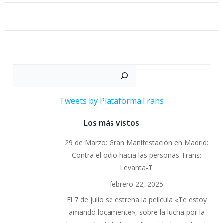
Buscar
Tweets by PlataformaTrans
Los más vistos
29 de Marzo: Gran Manifestación en Madrid:
Contra el odio hacia las personas Trans:
Levanta-T
febrero 22, 2025
El 7 de julio se estrena la película «Te estoy
amando locamente», sobre la lucha por la