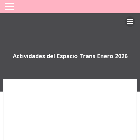
Saltar
al
contenido
Actividades del Espacio Trans Enero 2026