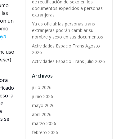
de rectificación de sexo en los
Como
documentos expedidos a personas
 las
extranjeras
con un
Ya es oficial: las personas trans
tomó
extranjeras podrán cambiar su
aya
nombre y sexo en sus documentos
Actividades Espacio Trans Agosto
incluso
2026
nner
)
Actividades Espacio Trans Julio 2026
Archivos
hora
julio 2026
ficado
eso la
junio 2026
me
mayo 2026
a
abril 2026
s se
marzo 2026
febrero 2026