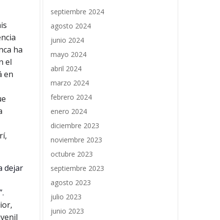
septiembre 2024
is
agosto 2024
encia
junio 2024
unca ha
mayo 2024
n el
abril 2024
á en
marzo 2024
febrero 2024
ue
a
enero 2024
diciembre 2023
í,
noviembre 2023
octubre 2023
a dejar
septiembre 2023
agosto 2023
”.
julio 2023
ior,
junio 2023
uvenil