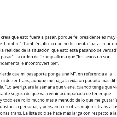
creía que esto fuera a pasar, porque “el presidente es muy
te: hombre”. También afirma que no lo cuenta “para crear un
la realidad de la situación, que esto está pasando de verdad”
 pasar”. La orden de Trump afirma que “los sexos no son
ndamental e incontrovertible”.
ierda que mi pasaporte ponga una M”, en referencia a la
ni de ser trans, aunque me haga la vida un poquito más difíc
da. ”Lo averiguaré la semana que viene, cuando tenga que via
tante segura de que va a venir acompañado de tener que
 y todo ese rollo mucho más a menudo de lo que me gustarí
rcunstancia personal, y pensando en otras mujeres trans a la
nas trans. La lista solo se hace más larga con respecto a la