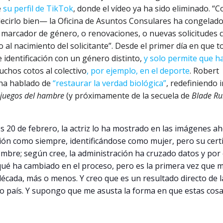
e
su perfil de TikTok
, donde el vídeo ya ha sido eliminado. “
ecirlo bien— la Oficina de Asuntos Consulares ha congelado
e marcador de género, o renovaciones, o nuevas solicitudes 
al nacimiento del solicitante”. Desde el primer día en que 
 identificación con un género distinto,
y solo permite que h
uchos cotos al colectivo
, por ejemplo, en el deporte
. Robert
 ha hablado de
“restaurar la verdad biológica”
, redefiniendo 
juegos del hambre
(y próximamente de la secuela de
Blade Ru
s 20 de febrero, la actriz lo ha mostrado en las imágenes a
ón como siempre, identificándose como mujer, pero su certi
bre; según cree, la administración ha cruzado datos y por 
é ha cambiado en el proceso, pero es la primera vez que 
écada, más o menos. Y creo que es un resultado directo de l
o país. Y supongo que me asusta la forma en que estas cosa