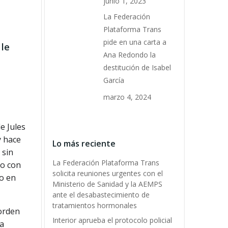
junio 1, 2023
La Federación
Plataforma Trans
pide en una carta a
 le
Ana Redondo la
destitución de Isabel
García
marzo 4, 2024
e Jules
y hace
Lo más reciente
 sin
La Federación Plataforma Trans
do con
solicita reuniones urgentes con el
do en
Ministerio de Sanidad y la AEMPS
ante el desabastecimiento de
tratamientos hormonales
 orden
Interior aprueba el protocolo policial
ha