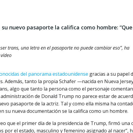
 su nuevo pasaporte la califica como hombre: “Que
 ser trans, una letra en el pasaporte no puede cambiar eso”, ha
 vídeo
 conocidas del panorama estadounidense
gracias a su papel d
ños. Además, tanto la propia Schafer —nacida en Nueva Jerse
trans, algo que tanto la persona como el personaje comentan
va administración de Donald Trump no parece estar de acuer
evo pasaporte de la actriz. Tal y como ella misma ha conta
en su nueva documentación se la califica como un hombre.
eo que el primer día de la presidencia de Trump, firmó una
os por el estado, masculino y femenino asignado al nacer”, 