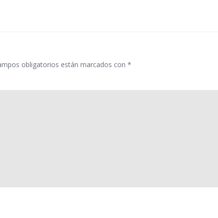
las
entradas
ampos obligatorios están marcados con
*