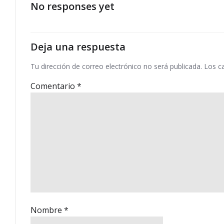
las
No responses yet
entradas
Deja una respuesta
Tu dirección de correo electrónico no será publicada.
Los c
Comentario
*
Nombre
*