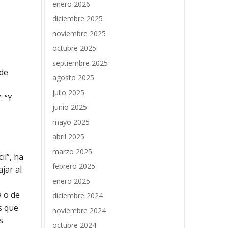
enero 2026
diciembre 2025
noviembre 2025
octubre 2025
septiembre 2025
 de
agosto 2025
julio 2025
: “Y
junio 2025
mayo 2025
abril 2025
marzo 2025
il”, ha
febrero 2025
jar al
enero 2025
a o de
diciembre 2024
s que
noviembre 2024
s
octubre 2024