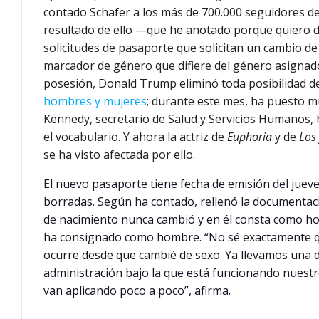
contado Schafer a los más de 700.000 seguidores d
resultado de ello —que he anotado porque quiero d
solicitudes de pasaporte que solicitan un cambio d
marcador de género que difiere del género asignado 
posesión, Donald Trump eliminó toda posibilidad de
hombres y mujeres
; durante este mes, ha puesto m
Kennedy, secretario de Salud y Servicios Humanos,
el vocabulario. Y ahora la actriz de
Euphoria
y de
Los 
se ha visto afectada por ello.
El nuevo pasaporte tiene fecha de emisión del jueve
borradas. Según ha contado, rellenó la documentaci
de nacimiento nunca cambió y en él consta como hom
ha consignado como hombre. “No sé exactamente qu
ocurre desde que cambié de sexo. Ya llevamos una d
administración bajo la que está funcionando nuestr
van aplicando poco a poco”, afirma.