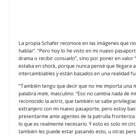
La propia Schafer reconoce en las imágenes que no 
hablar”. “Pero hoy lo he visto en mi nuevo pasapor
drama o recibir consuelo”, sino por poner en valor “
estaba en shock, porque nunca pensé que llegara a
intercambiables y están basados en una realidad fu
“También tengo que decir que no me importa una m
palabra
male,
masculino. “Eso no cambia nada de mí 
reconocido la actriz, que también se sabe privilegia
extranjero con mi nuevo pasaporte, pero estoy bas
presentarme ante agentes de la patrulla fronteriza
lo que es realmente necesario. Y esto es solo mi ci
también les puede estar pasando esto, u otras perso