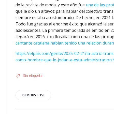
de la revista de moda, y este año fue
una de las prot
que le dio un altavoz para hablar del colectivo tran
siempre estaba acostumbrado. De hecho, en 2021 la
Todo fue gracias al enorme éxito que alcanzó la seri
adolescentes. La primera temporada se emitió en 20
llegará en 2026, con Rosalía como una de las prota
cantante catalana habían tenido una relación dura
https://elpais.com/gente/2025-02-21/la-actriz-tran
como-hombre-que-le-jodan-a-esta-administracion.
Sin etiqueta
Navegación
PREVIOUS POST
por