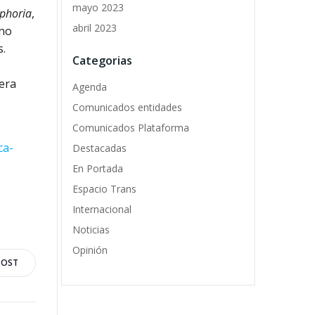
mayo 2023
phoria
,
abril 2023
 no
s.
Categorias
cera
Agenda
Comunicados entidades
Comunicados Plataforma
ca-
Destacadas
En Portada
Espacio Trans
Internacional
Noticias
Opinión
POST