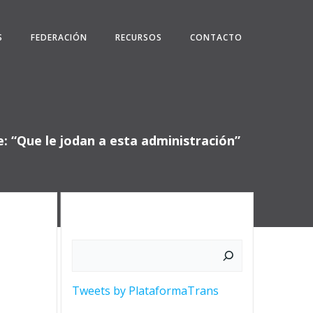
S
FEDERACIÓN
RECURSOS
CONTACTO
: “Que le jodan a esta administración”
Buscar
Tweets by PlataformaTrans