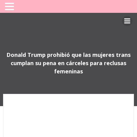
Saltar
al
contenido
Donald Trump prohibió que las mujeres trans
cumplan su pena en cárceles para reclusas
femeninas