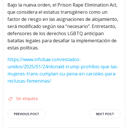
Bajo la nueva orden, el Prison Rape Elimination Act,
que considera el estatus transgénero como un
factor de riesgo en las asignaciones de alojamiento,
será modificado según sea “necesario”. Entretanto,
defensores de los derechos LGBTQ anticipan
batallas legales para desafiar la implementación de
estas políticas.
https://www.infobae.com/estados-
unidos/2025/01/24/donald-trump-prohibio-que-las-
mujeres-trans-cumplan-su-pena-en-carceles-para-
reclusas-femeninas/
Sin etiqueta
Navegación
Navegació
PREVIOUS POST
NEXT POST