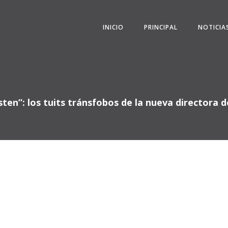
INICIO
PRINCIPAL
NOTICIA
ten”: los tuits tránsfobos de la nueva directora d