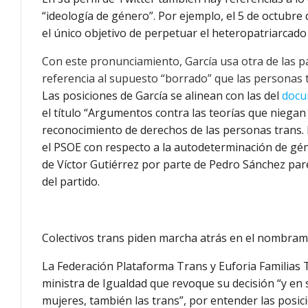
“ideología de género”. Por ejemplo, el 5 de octubre 
el único objetivo de perpetuar el heteropatriarcado y
Con este pronunciamiento, García usa otra de las p
referencia al supuesto “borrado” que las personas t
Las posiciones de García se alinean con las del
docu
el título “Argumentos contra las teorías que niegan
reconocimiento de derechos de las personas trans.
el PSOE con respecto a la autodeterminación de gé
de Víctor Gutiérrez por parte de Pedro Sánchez parec
del partido.
Colectivos trans piden marcha atrás en el nombram
La Federación Plataforma Trans y Euforia Familias 
ministra de Igualdad que revoque su decisión “y en 
mujeres, también las trans”, por entender las posi