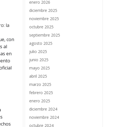
enero 2026
diciembre 2025
noviembre 2025
o: la
octubre 2025
septiembre 2025
ue, con
agosto 2025
s al
julio 2025
nas en
junio 2025
iento
ficial
mayo 2025
abril 2025
marzo 2025
febrero 2025
enero 2025
diciembre 2024
a
as
noviembre 2024
echos
octubre 2024