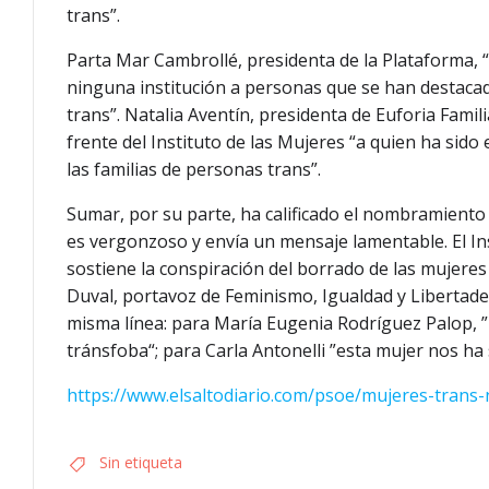
trans”.
Parta Mar Cambrollé, presidenta de la Plataforma, 
ninguna institución a personas que se han destacad
trans”. Natalia Aventín, presidenta de Euforia Fami
frente del Instituto de las Mujeres “a quien ha s
las familias de personas trans”.
Sumar, por su parte, ha calificado el nombramiento
es vergonzoso y envía un mensaje lamentable. El In
sostiene la conspiración del borrado de las mujeres y 
Duval, portavoz de Feminismo, Igualdad y Libertad
misma línea: para María Eugenia Rodríguez Palop, ”l
tránsfoba“; para Carla Antonelli ”esta mujer nos ha 
https://www.elsaltodiario.com/psoe/mujeres-trans-
Sin etiqueta