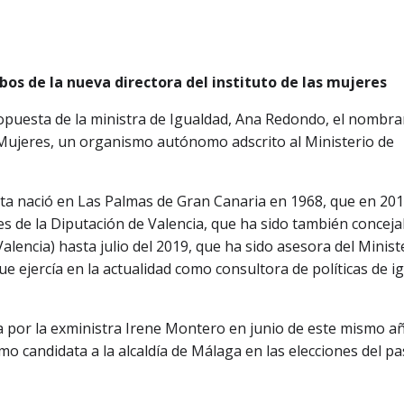
obos de la nueva directora del instituto de las mujeres
ropuesta de la ministra de Igualdad, Ana Redondo, el nombr
s Mujeres, un organismo autónomo adscrito al Ministerio de
ista nació en Las Palmas de Gran Canaria en 1968, que en 20
s de la Diputación de Valencia, que ha sido también conceja
alencia) hasta julio del 2019, que ha sido asesora del Minist
e ejercía en la actualidad como consultora de políticas de i
a por la exministra Irene Montero en junio de este mismo a
mo candidata a la alcaldía de Málaga en las elecciones del p