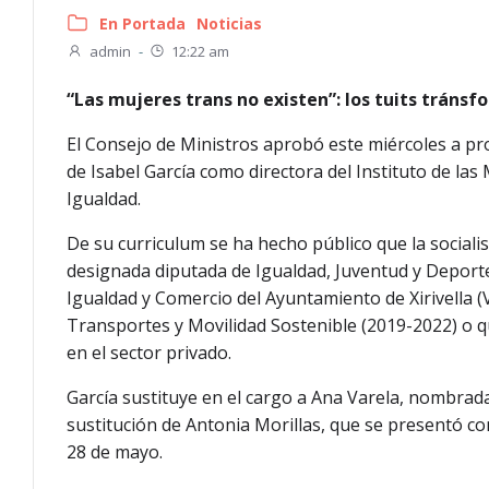
En Portada
Noticias
admin
-
12:22 am
“Las mujeres trans no existen”: los tuits tránsf
El Consejo de Ministros aprobó este miércoles a p
de Isabel García como directora del Instituto de la
Igualdad.
De su curriculum se ha hecho público que la social
designada diputada de Igualdad, Juventud y Deporte
Igualdad y Comercio del Ayuntamiento de Xirivella (V
Transportes y Movilidad Sostenible (2019-2022) o qu
en el sector privado.
García sustituye en el cargo a Ana Varela, nombrad
sustitución de Antonia Morillas, que se presentó co
28 de mayo.