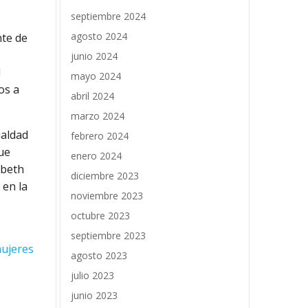
septiembre 2024
agosto 2024
nte de
junio 2024
l
mayo 2024
os a
abril 2024
marzo 2024
ualdad
febrero 2024
ue
enero 2024
abeth
diciembre 2023
 en la
noviembre 2023
octubre 2023
septiembre 2023
mujeres
agosto 2023
julio 2023
junio 2023