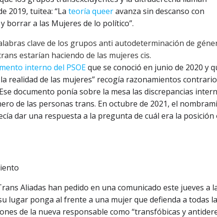
de 2019, tuitea: “La
teoría queer
avanza sin descanso con
 borrar a las Mujeres de lo político”.
alabras clave de los grupos anti autodeterminación de géner
rans estarían haciendo de las mujeres cis.
mento interno del PSOE
que se conoció en junio de 2020 y q
 la realidad de las mujeres” recogía razonamientos contrario
 Ese documento ponía sobre la mesa las discrepancias inter
nero de las personas trans. En octubre de 2021, el nombram
ía dar una respuesta a la pregunta de cuál era la posición o
iento
Trans Aliadas han pedido en una comunicado este jueves a l
su lugar ponga al frente a una mujer que defienda a todas l
ciones de la nueva responsable como “transfóbicas y antider