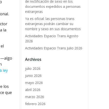
de rectificación de sexo en los
co
documentos expedidos a personas
extranjeras
onal.
Ya es oficial: las personas trans
íctor
extranjeras podrán cambiar su
nombre y sexo en sus documentos
a la
Actividades Espacio Trans Agosto
2026
 el
Actividades Espacio Trans Julio 2026
a —algo
Archivos
n
julio 2026
a ley
junio 2026
mayo 2026
e los
abril 2026
ice que
marzo 2026
febrero 2026