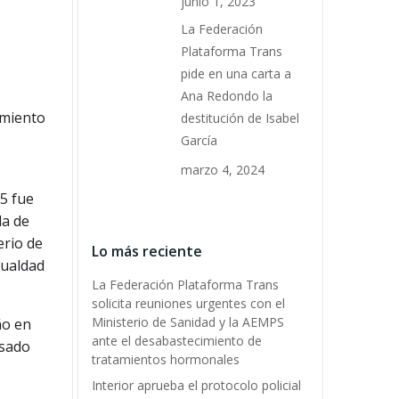
junio 1, 2023
La Federación
Plataforma Trans
pide en una carta a
Ana Redondo la
amiento
destitución de Isabel
García
marzo 4, 2024
15 fue
la de
erio de
Lo más reciente
gualdad
La Federación Plataforma Trans
solicita reuniones urgentes con el
Ministerio de Sanidad y la AEMPS
ño en
ante el desabastecimiento de
asado
tratamientos hormonales
Interior aprueba el protocolo policial